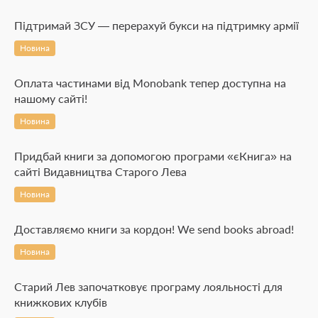
Підтримай ЗСУ — перерахуй букси на підтримку армії
Новина
Оплата частинами від Monobank тепер доступна на
нашому сайті!
Новина
Придбай книги за допомогою програми «єКнига» на
сайті Видавництва Старого Лева
Новина
Доставляємо книги за кордон! We send books abroad!
Новина
Старий Лев започатковує програму лояльності для
книжкових клубів