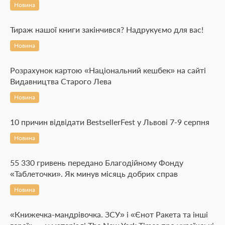
Новина
Тираж нашої книги закінчився? Надрукуємо для вас!
Новина
Розрахунок картою «Національний кешбек» на сайті
Видавництва Старого Лева
Новина
10 причин відвідати BestsellerFest у Львові 7-9 серпня
Новина
55 330 гривень передано Благодійному Фонду
«Таблеточки». Як минув місяць добрих справ
Новина
«Книжечка-мандрівочка. ЗСУ» і «Єнот Ракета та інші