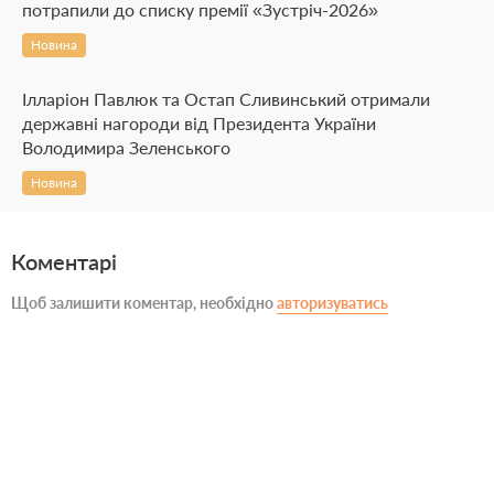
потрапили до списку премії «Зустріч-2026»
Новина
Ілларіон Павлюк та Остап Сливинський отримали
державні нагороди від Президента України
Володимира Зеленського
Новина
Коментарі
Щоб залишити коментар, необхідно
авторизуватись