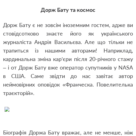
Дорж Бату та космос
Дорж Бату є не зовсім іноземним гостем, адже ви
стовідсотково знаєте його як українського
журналіста Андрія Васильєва. Але що тільки не
трапиться із нашими авторами! Наприклад,
кардинальна зміна кар’єри після 20-річного стажу
– і от Дорж Бату вже оператор супутників у NASA
в США. Саме звідти до нас завітає автор
неймовірних оповідок «
Франческа. Повелителька
траєкторій
».
Біографія Доржа Бату вражає, але не менше, ніж