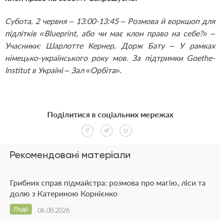
Субота, 2 червня – 13:00-13:45 – Розмова й воркшоп для
підлітків «Blueprint, або чи має клон право на себе?» –
Учасники: Шарлотте Кернер, Дорж Бату – У рамках
німецько-українського року мов. За підтримки Goethe-
Institut в Україні – Зал «Орбіта».
Поділитися в соціальних мережах
Рекомендовані матеріали
Грибних справ підмайстра: розмова про магію, ліси та
долю з Катериною Корнієнко
Події
06.08.2026