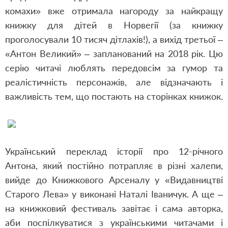
комахи» вже отримала нагороду за найкращу
книжку для дітей в Норвегії (за книжку
проголосували 10 тисяч дітлахів!), а вихід третьої –
«Антон Великий» – запланований на 2018 рік. Цю
серію читачі люблять передовсім за гумор та
реалістичність персонажів, але відзначають і
важливість тем, що постають на сторінках книжок.
Український переклад історії про 12-річного
Антона, який постійно потрапляє в різні халепи,
вийде до Книжкового Арсеналу у «Видавництві
Старого Лева» у виконані Наталі Іваничук. А ще –
на книжковий фестиваль завітає і сама авторка,
аби поспілкуватися з українськими читачами і