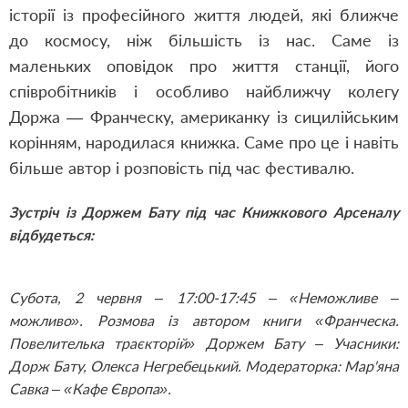
історії із професійного життя людей, які ближче
до космосу, ніж більшість із нас. Саме із
маленьких оповідок про життя станції, його
співробітників і особливо найближчу колегу
Доржа — Франческу, американку із сицилійським
корінням, народилася книжка. Саме про це і навіть
більше автор і розповість під час фестивалю.
Зустріч із Доржем Бату під час Книжкового Арсеналу
відбудеться:
Субота, 2 червня – 17:00-17:45 – «Неможливе –
можливо». Розмова із автором книги «Франческа.
Повелителька траєкторій» Доржем Бату – Учасники:
Дорж Бату, Олекса Негребецький. Модераторка: Мар'яна
Савка – «Кафе Європа».