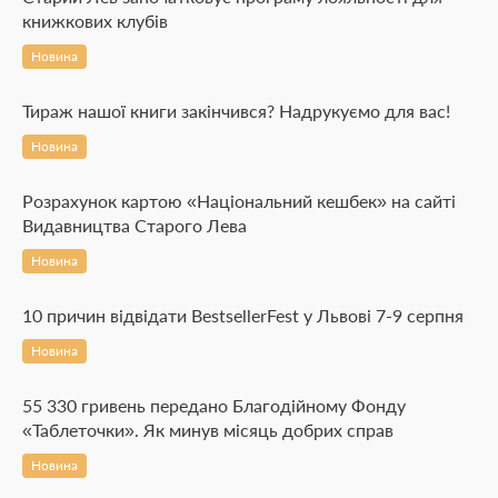
книжкових клубів
Новина
Тираж нашої книги закінчився? Надрукуємо для вас!
Новина
Розрахунок картою «Національний кешбек» на сайті
Видавництва Старого Лева
Новина
10 причин відвідати BestsellerFest у Львові 7-9 серпня
Новина
55 330 гривень передано Благодійному Фонду
«Таблеточки». Як минув місяць добрих справ
Новина