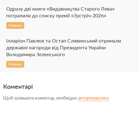
Одразу дві книги «Видавництва Старого Лева»
потрапили до списку премії «Зустріч-2026»
Новина
Ілларіон Павлюк та Остап Сливинський отримали
державні нагороди від Президента України
Володимира Зеленського
Новина
Коментарі
Щоб залишити коментар, необхідно
авторизуватись