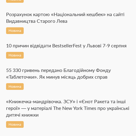
Розрахунок картою «Національний кешбек» на сайті
Видавництва Старого Лева
Новина
10 причин відвідати BestsellerFest у Львові 7-9 серпня
Новина
55 330 гривень передано Благодійному Фонду
«Таблеточки». Як минув місяць добрих справ
Новина
«Книжечка-мандрівочка. ЗСУ» і «Єнот Ракета та інші
герої» — у матеріалі The New York Times про українські
дитячі книжки
Новина