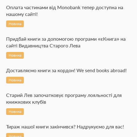
Оплата частинами від Monobank тепер доступна на
нашому сайті!
Новина
Придбай книги за допомогою програми «єКнига» на
сайті Видавництва Старого Лева
Новина
Доставляємо книги за кордон! We send books abroad!
Новина
Старий Лев започатковує програму лояльності для
книжкових клубів
Новина
Тираж нашої книги закінчився? Надрукуємо для вас!
Новина