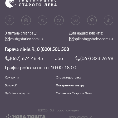
З питань співпраці:
Для наших клієнтів:
zbut@starlev.com.ua
spilnota@starlev.com.ua
Гаряча лінія:
0 (800) 501 508
(067) 674 46 45
або
(067) 323 26 98
Графік роботи пн-пт 10:00-18:00
Контакти
Оплата/доставка
Вакансії
Повернення товару
Публічна оферта
Спільнота Старого Лева
©
2026
· Всі права захищені.
starylev.com.ua