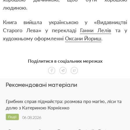
людиною.
Книга вийшла українською у «Видавництві
Старого Лева» у перекладі
Ганни Лелів
та у
художньому оформленні
Оксани Йориш
.
Поділитися в соціальних мережах
Рекомендовані матеріали
Грибних справ підмайстра: розмова про магію, ліси та
долю з Катериною Корнієнко
Події
06.08.2026