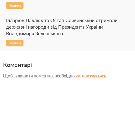
Новина
Ілларіон Павлюк та Остап Сливинський отримали
державні нагороди від Президента України
Володимира Зеленського
Новина
Коментарі
Щоб залишити коментар, необхідно
авторизуватись