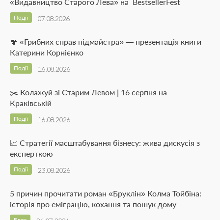
«Видавництво Старого Лева» на BestsellerFest
Події
07.08.2026
🍄 «Грибних справ підмайстра» — презентація книги
Катерини Корнієнко
Події
16.08.2026
✂️ Колажуй зі Старим Левом | 16 серпня на
Краківській
Події
16.08.2026
📈 Стратегії масштабування бізнесу: жива дискусія з
експерткою
Події
23.08.2026
5 причин прочитати роман «Бруклін» Колма Тойбіна:
історія про еміграцію, кохання та пошук дому
Блог