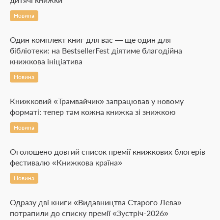
Новина
Один комплект книг для вас — ще один для
бібліотеки: на BestsellerFest діятиме благодійна
книжкова ініціатива
Новина
Книжковий «Трамвайчик» запрацював у новому
форматі: тепер там кожна книжка зі знижкою
Новина
Оголошено довгий список премії книжкових блогерів
фестивалю «Книжкова країна»
Новина
Одразу дві книги «Видавництва Старого Лева»
потрапили до списку премії «Зустріч-2026»