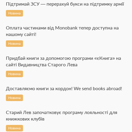
Підтримай ЗСУ — перерахуй букси на підтримку армії
Новина
Оплата частинами від Monobank тепер доступна на
нашому сайті!
Новина
Придбай книги за допомогою програми «єКнига» на
сайті Видавництва Старого Лева
Новина
Доставляємо книги за кордон! We send books abroad!
Новина
Старий Лев започатковує програму лояльності для
книжкових клубів
Новина