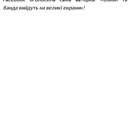
банда вийдуть на великі екрани»!