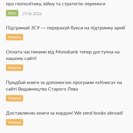
про геополітику, війну та стратегію перемоги
Блог
29.06.2026
Підтримай ЗСУ — перерахуй букси на підтримку армії
Новина
Оплата частинами від Monobank тепер доступна на
нашому сайті!
Новина
Придбай книги за допомогою програми «єКнига» на
сайті Видавництва Старого Лева
Новина
Доставляємо книги за кордон! We send books abroad!
Новина