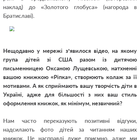
наклад) до «Золотого глобуса» (нагорода в
Братиславі).
Нещодавно у мережі з’явилося відео, на якому
група дітей зі США разом із дитячою
письменницею Оксаною Лущевською, натхненні
вашою книжкою «Ріпка», створюють колаж за її
мотивами. А як сприймають вашу творчість діти в
Україні, адже для більшості з них ваш стиль
оформлення книжок, як мінімум, незвичний?
Нам часто переказують позитивні відгуки,
надсилають фото дітей за читанням наших
книжок. Це насправді дуже приємно, адже ми