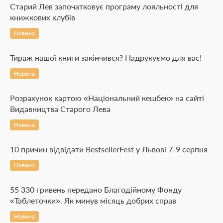
Старий Лев започатковує програму лояльності для
книжкових клубів
Новина
Тираж нашої книги закінчився? Надрукуємо для вас!
Новина
Розрахунок картою «Національний кешбек» на сайті
Видавництва Старого Лева
Новина
10 причин відвідати BestsellerFest у Львові 7-9 серпня
Новина
55 330 гривень передано Благодійному Фонду
«Таблеточки». Як минув місяць добрих справ
Новина