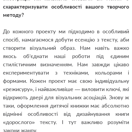
схарактеризувати особливості вашого творчого
методу?
До кожного проекту ми підходимо в особливий
спосіб, намагаємося добути есенцію з тексту, аби
створити візуальний образ. Нам навіть важко
якось об’єднати наші роботи під єдиним
стилістичним визначенням. Нам завжди цікаво
експериментувати з техніками, кольорами і
формами. Кожен проект має свою індивідуальну
«режисуру», і найважливіше — виловити ключі, які
відкриють двері для візуальних асоціацій. Знову ж
таки, оформлення дитячої книжки має абсолютно
відмінні особливості від дизайнування книги
«дорослого» тексту. І тут важливо розуміти
закони жанру.