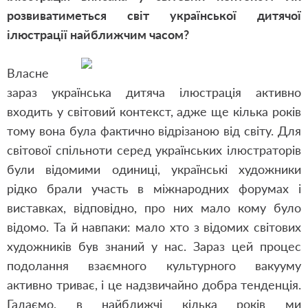
розвиватиметься світ української дитячої
ілюстрації найближчим часом?
Власне
зараз українська дитяча ілюстрація активно
входить у світовий контекст, адже ще кілька років
тому вона була фактично відрізаною від світу. Для
світової спільноти серед українських ілюстраторів
були відомими одиниці, українські художники
рідко брали участь в міжнародних форумах і
виставках, відповідно, про них мало кому було
відомо. Та й навпаки: мало хто з відомих світових
художників був знаний у нас. Зараз цей процес
подолання взаємного культурного вакууму
активно триває, і це надзвичайно добра тенденція.
Гадаємо, в найближчі кілька років ми