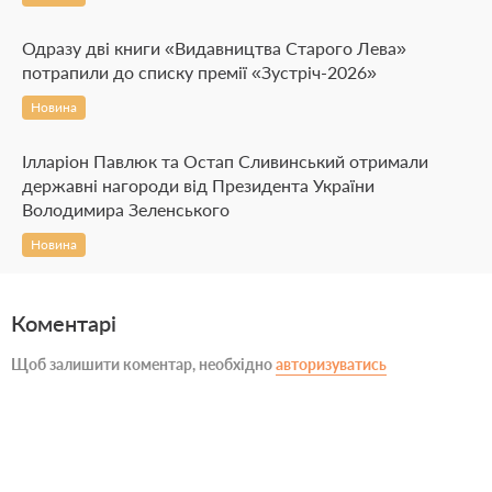
Одразу дві книги «Видавництва Старого Лева»
потрапили до списку премії «Зустріч-2026»
Новина
Ілларіон Павлюк та Остап Сливинський отримали
державні нагороди від Президента України
Володимира Зеленського
Новина
Коментарі
Щоб залишити коментар, необхідно
авторизуватись