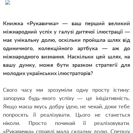
Книжка «Рукавичка» — ваш перший великий
міжнародний успіх у галузі дитячої ілюстрації —
має унікальну долю, оскільки пройшла шлях від
одиничного, колекційного артбука — аж до
міжнародного визнання. Наскільки цей шлях, на
вашу думку, може бути зразком стратегії для
молодих українських ілюстраторів?
Свого часу ми зрозуміли одну просту істину:
запорука будь-якого успіху — це ініціативність.
Якщо маєш якусь добру ідею, не чекай, доки тебе
попросять її реалізувати. Цього не станеться
ніколи. Просто починай її реалізовувати.
«Рукавичка» справді мала складну долю. Спершу