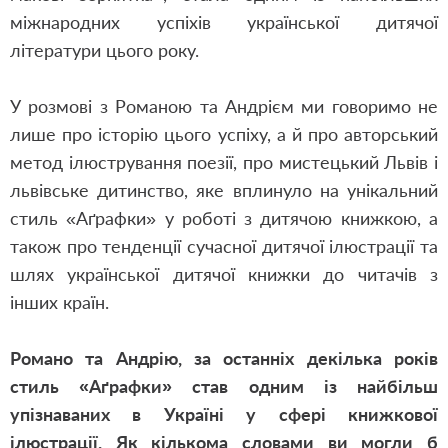
міжнародних успіхів української дитячої
літератури цього року.
У розмові з Романою та Андрієм ми говоримо не
лише про історію цього успіху, а й про авторський
метод ілюстрування поезії, про мистецький Львів і
львівське дитинство, яке вплинуло на унікальний
стиль «Аґрафки» у роботі з дитячою книжкою, а
також про тенденції сучасної дитячої ілюстрації та
шлях української дитячої книжки до читачів з
інших країн.
Романо та Андрію, за останніх декілька років
стиль «Аґрафки» став одним із найбільш
упізнаваних в Україні у сфері книжкової
ілюстрації. Як кількома словами ви могли б