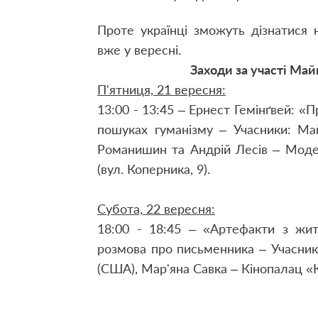
Проте українці зможуть дізнатися н
вже у вересні.
Заходи за участі Май
П'ятниця, 21 вересня:
13:00 - 13:45 – Ернест Гемінґвей: «П
пошуках гуманізму – Учасники: Ма
Романишин та Андрій Лесів – Моде
(вул. Коперника, 9).
Субота, 22 вересня:
18:00 - 18:45 – «Артефакти з жит
розмова про письменника – Учасни
(США), Мар'яна Савка – Кінопалац «К