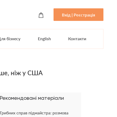
Вхід | Реєстрація
ля бізнесу
English
Контакти
іше, ніж у США
Рекомендовані матеріали
Грибних справ підмайстра: розмова