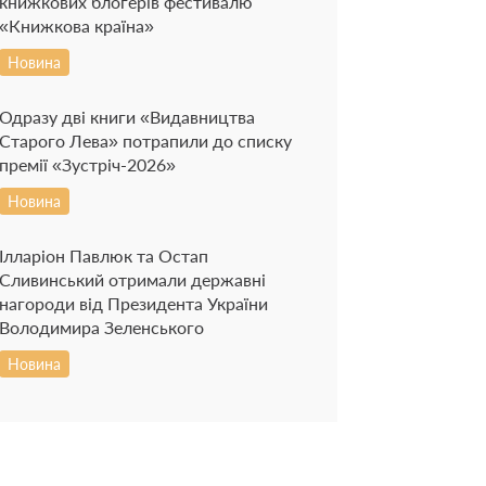
книжкових блогерів фестивалю
«Книжкова країна»
Новина
Одразу дві книги «Видавництва
Старого Лева» потрапили до списку
премії «Зустріч-2026»
Новина
Ілларіон Павлюк та Остап
Сливинський отримали державні
нагороди від Президента України
Володимира Зеленського
Новина