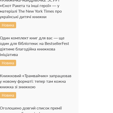
«Єнот Ракета та інші герої» — у
матеріалі The New York Times про
українські дитячі книжки
Новина
Один комплект книг для вас — ще
один для бібліотеки: на BestsellerFest
діятиме благодійна книжкова
ініціатива
Новина
Книжковий «Трамвайчик» запрацював
у новому форматі: тепер там кожна
книжка зі знижкою
Новина
Оголошено довгий список премії