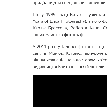
придбали для спеціальних колекцій.
Ще у 1989 праці Катакіса увійшли 
Years of Leica Photography), а його 
Картьє-Брессона, Роберта Капи, С
інших майстрів фотографії.
У 2011 році у Галереї фоліантів, що 
світлин Майкла Катакіса, приурочена
він написав спільно з доктором Кріс
видавництві Британської бібліотеки.