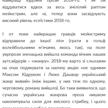
найкращі художні прози 2018-го. І їм би
віддуватися вдвох за весь змілілий раптом
мейнстрим, але ні, тепер вони засвідчують
високий рівень есеїстики 2018-го.
І от поки найкращих гравців мейнстриму
відправили до іншої ліги (грати в гольф
волейбольними м’ячами, якось так), на поле
укрпрози зненацька вийшла команда вічних наших
аутсайдерів – «жанру». 2018-му варто зі сльозами
на очах подякувати за наочну акцію «не одними
Максом Кідруком і Люко Дашвар український
жанр живий» (між іншим, у них теж по одному,
черговому, роману вийшло). Бо таки виявилося, що
сучасна українська жанрова проза нишком
накопичувала сили для якісного стрибку, і цього