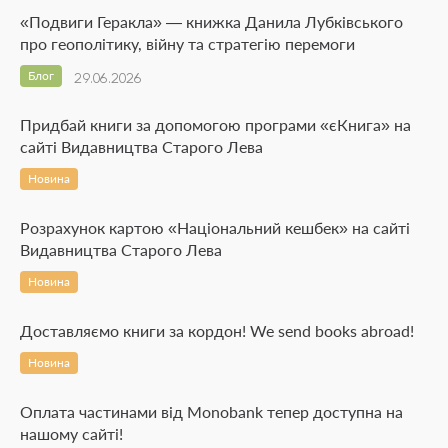
«Подвиги Геракла» — книжка Данила Лубківського
про геополітику, війну та стратегію перемоги
Блог
29.06.2026
Придбай книги за допомогою програми «єКнига» на
сайті Видавництва Старого Лева
Новина
Розрахунок картою «Національний кешбек» на сайті
Видавництва Старого Лева
Новина
Доставляємо книги за кордон! We send books abroad!
Новина
Оплата частинами від Monobank тепер доступна на
нашому сайті!