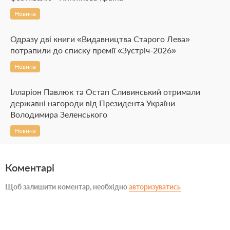
Новина
Одразу дві книги «Видавництва Старого Лева»
потрапили до списку премії «Зустріч-2026»
Новина
Ілларіон Павлюк та Остап Сливинський отримали
державні нагороди від Президента України
Володимира Зеленського
Новина
Коментарі
Щоб залишити коментар, необхідно
авторизуватись