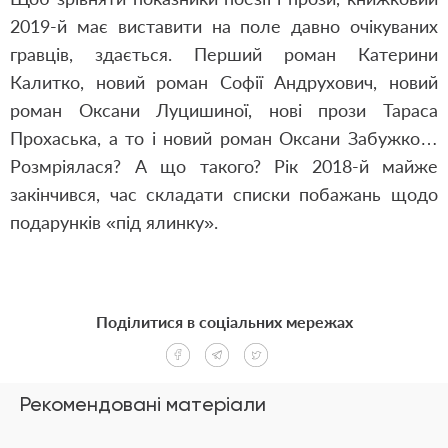
2019-й має виставити на поле давно очікуваних
гравців, здається. Перший роман Катерини
Калитко, новий роман Софії Андрухович, новий
роман Оксани Луцишиної, нові прози Тараса
Прохаська, а то і новий роман Оксани Забужко…
Розмріялася? А що такого? Рік 2018-й майже
закінчився, час складати списки побажань щодо
подарунків «під ялинку».
Поділитися в соціальних мережах
Рекомендовані матеріали