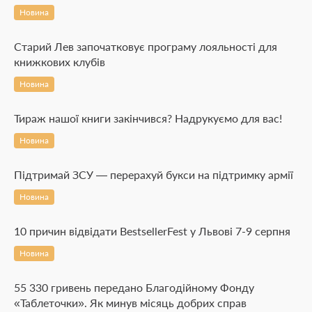
Новина
Старий Лев започатковує програму лояльності для
книжкових клубів
Новина
Тираж нашої книги закінчився? Надрукуємо для вас!
Новина
Підтримай ЗСУ — перерахуй букси на підтримку армії
Новина
10 причин відвідати BestsellerFest у Львові 7-9 серпня
Новина
55 330 гривень передано Благодійному Фонду
«Таблеточки». Як минув місяць добрих справ