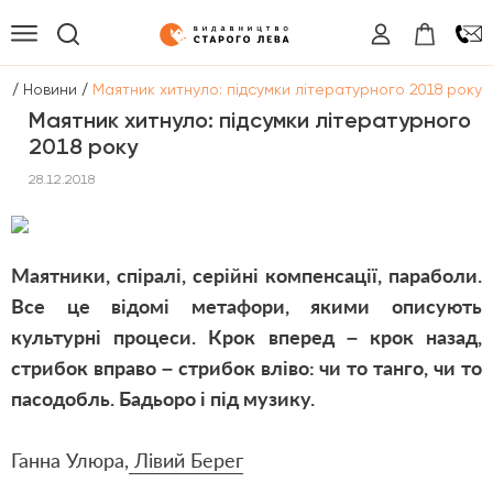
/
/
а
Новини
Маятник хитнуло: підсумки літературного 2018 року
Маятник хитнуло: підсумки літературного
2018 року
28.12.2018
Маятники, спіралі, серійні компенсації, параболи.
Все це відомі метафори, якими описують
культурні процеси. Крок вперед – крок назад,
стрибок вправо – стрибок вліво: чи то танго, чи то
пасодобль. Бадьоро і під музику.
Ганна Улюра,
Лівий Берег