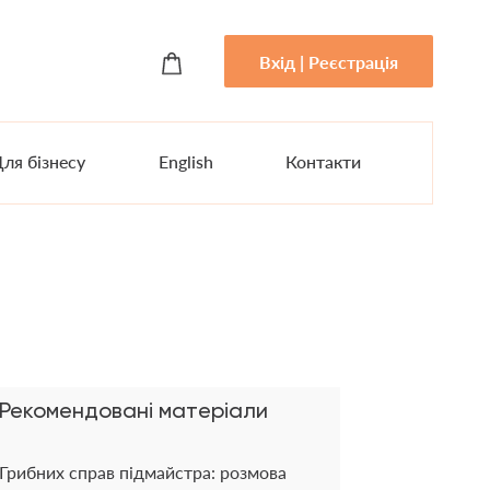
Вхід | Реєстрація
ля бізнесу
English
Контакти
Рекомендовані матеріали
Грибних справ підмайстра: розмова