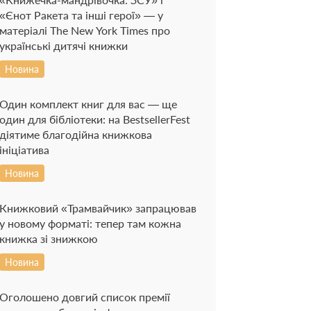
«Єнот Ракета та інші герої» — у
матеріалі The New York Times про
українські дитячі книжки
Новина
Один комплект книг для вас — ще
один для бібліотеки: на BestsellerFest
діятиме благодійна книжкова
ініціатива
Новина
Книжковий «Трамвайчик» запрацював
у новому форматі: тепер там кожна
книжка зі знижкою
Новина
Оголошено довгий список премії