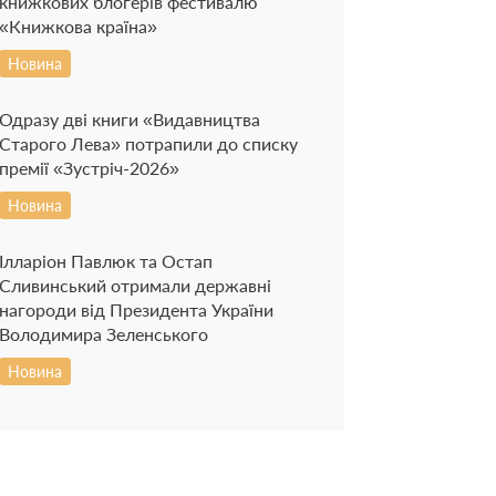
книжкових блогерів фестивалю
«Книжкова країна»
Новина
Одразу дві книги «Видавництва
Старого Лева» потрапили до списку
премії «Зустріч-2026»
Новина
Ілларіон Павлюк та Остап
Сливинський отримали державні
нагороди від Президента України
Володимира Зеленського
Новина