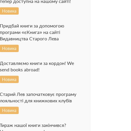
тепер доступна на нашому сайті!
Новина
Придбай книги за допомогою
програми «єКнига» на сайті
Видавництва Старого Лева
Новина
Доставляємо книги за кордон! We
send books abroad!
Новина
Старий Лев започатковує програму
лояльності для книжкових клубів
Новина
Тираж нашої книги закінчився?