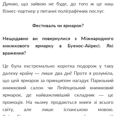
Думаю, що зайвою не буде, до того ж це наш
бізнес-партнер у питанні поліграфічних послуг.
Фестиваль чи ярмарок?
Нещодавно ви повернулися з Міжнародного
книжкового ярмарку в Буенос-Айресі. Які
враження?
Це була екстремально коротка подорож у таку
далеку країну — лише два дні! Проте я розуміла,
що цей ярмарок за принципом нагадує Паризький
книжковий салон чи Лейпцизький книжковий
ярмарок, де найважливіший складник — це
промоція. На ньому продаються книги зі всього
світу, але лише іспанською мовою.