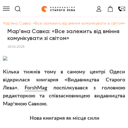
/
Мар’яна Савка: «Все залежить від вміння комунікувати зі світом»
Мар’яна Савка: «Все залежить від вміння
комунікувати зі світом»
18.06.2018
Кілька тижнів тому в самому центрі Одеси
відкрилася книгарня «Видавництва Старого
Лева».
ForshMag
поспілкувався з головною
редакторкою та співзасновницею видавництва
Мар’яною Савкою.
Нова книгарня як місце сили