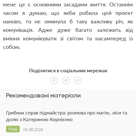
мене це є основними засадами життя. Останнім
часом я думаю, що якби робила цей проект
наново, то не оминула б таку важливу річ, як
комунікація. Адже дуже багато залежить від
вміння комунікувати зі світом та насамперед із
собою.
Поділитися в соціальних мережах
Рекомендовані матеріали
Грибних справ підмайстра: розмова про магію, ліси та
долю з Катериною Корнієнко
Події
06.08.2026