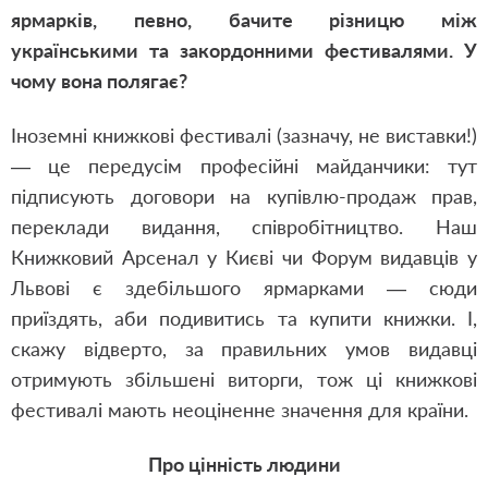
ярмарків, певно, бачите різницю між
українськими та закордонними фестивалями. У
чому вона полягає?
Іноземні книжкові фестивалі (зазначу, не виставки!)
— це передусім професійні майданчики: тут
підписують договори на купівлю-продаж прав,
переклади видання, співробітництво. Наш
Книжковий Арсенал у Києві чи Форум видавців у
Львові є здебільшого ярмарками — сюди
приїздять, аби подивитись та купити книжки. І,
скажу відверто, за правильних умов видавці
отримують збільшені виторги, тож ці книжкові
фестивалі мають неоціненне значення для країни.
Про цінність людини