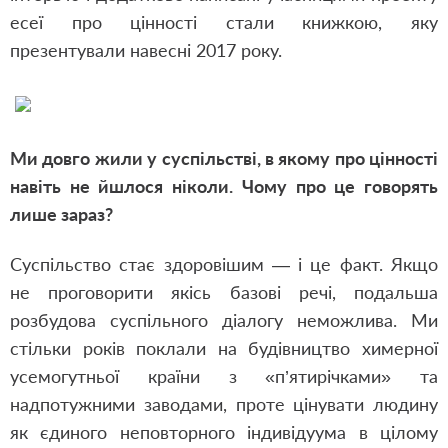
есеї про цінності стали книжкою, яку
презентували навесні 2017 року.
Ми довго жили у суспільстві, в якому про цінності
навіть не йшлося ніколи. Чому про це говорять
лише зараз?
Суспільство стає здоровішим — і це факт. Якщо
не проговорити якісь базові речі, подальша
розбудова суспільного діалогу неможлива. Ми
стільки років поклали на будівництво химерної
усемогутньої країни з «п’ятирічками» та
надпотужними заводами, проте цінувати людину
як єдиного неповторного індивідуума в цілому