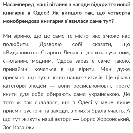
Насамперед, наші вітання з нагоди відкриття нової
книгарні в Одесі! Як вийшло так, що четверта
монобрендова книгарня з’явилася саме тут?
Ми віримо, що це саме те місто, яке зможе нас
полюбити. Дозволю собі сказати, що
«Видавництво Старого Лева» є досить сучасним,
стильним, модним. Одеса зараз є саме такою,
принаймні, хочеться в це вірити. Мені дуже
приємно, що тут є коло наших читачів. Це цікава
категорія людей — вони російськомовні, проте
книги для себе обирають саме українською. До
того ж так склалося, що в Одесі у мене лише
приємні зустрічі та заходи, в яких я брала участь. А
ще тут живуть наші автори — Борис Херсонський,
Зоя Казанжи.