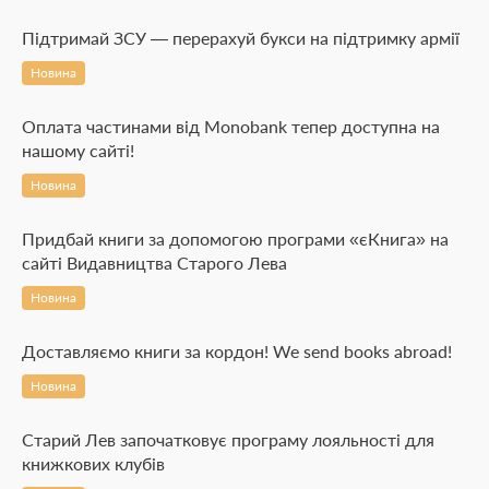
Підтримай ЗСУ — перерахуй букси на підтримку армії
Новина
Оплата частинами від Monobank тепер доступна на
нашому сайті!
Новина
Придбай книги за допомогою програми «єКнига» на
сайті Видавництва Старого Лева
Новина
Доставляємо книги за кордон! We send books abroad!
Новина
Старий Лев започатковує програму лояльності для
книжкових клубів