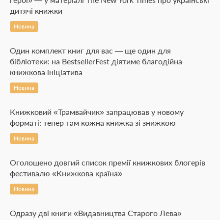
дитячі книжки
Новина
Один комплект книг для вас — ще один для
бібліотеки: на BestsellerFest діятиме благодійна
книжкова ініціатива
Новина
Книжковий «Трамвайчик» запрацював у новому
форматі: тепер там кожна книжка зі знижкою
Новина
Оголошено довгий список премії книжкових блогерів
фестивалю «Книжкова країна»
Новина
Одразу дві книги «Видавництва Старого Лева»