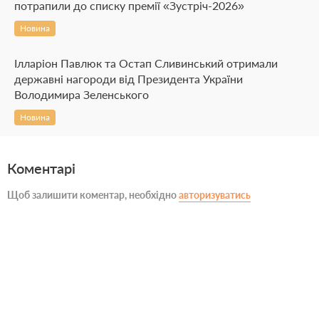
потрапили до списку премії «Зустріч-2026»
Новина
Ілларіон Павлюк та Остап Сливинський отримали
державні нагороди від Президента України
Володимира Зеленського
Новина
Коментарі
Щоб залишити коментар, необхідно
авторизуватись