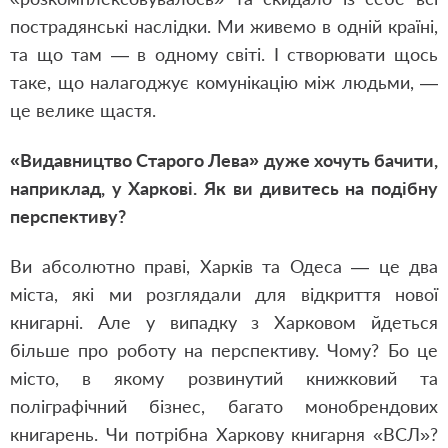
пострадянські наслідки. Ми живемо в одній країні,
та що там — в одному світі. І створювати щось
таке, що налагоджує комунікацію між людьми, —
це велике щастя.
«Видавництво Старого Лева» дуже хочуть бачити,
наприклад, у Харкові. Як ви дивитесь на подібну
перспективу?
Ви абсолютно праві, Харків та Одеса — це два
міста, які ми розглядали для відкриття нової
книгарні. Але у випадку з Харковом йдеться
більше про роботу на перспективу. Чому? Бо це
місто, в якому розвинутий книжковий та
поліграфічний бізнес, багато монобрендових
книгарень. Чи потрібна Харкову книгарня «ВСЛ»?