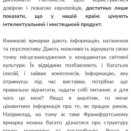
довірою і повагою європейців,
достатньо лише
показати, що у нашій країні цінують
інтелектуальний і мистецький продукт.
Книжкові ярмарки дають інформацію, натхнення
та перспективу. Дають можливість відчувати свою
точку місцезнаходження у координатах світової
культури. Їх відвідини позбавляють і багатьох
ілюзій, і зайвих комплексів. Інформацію, яку
отримуєш під час виставки, потрібно ще
правильно відчитати, задати собі питання: а для
чого це мені? Якщо я аналітик, то мене
цікавитиме інформація про те, як працює ринок.
Наприклад, на тому ж таки Франкфуртському
ярмарку можна багато дізнатися про структуру
ринку, маркетинг та дистрибуцію. Якщо я