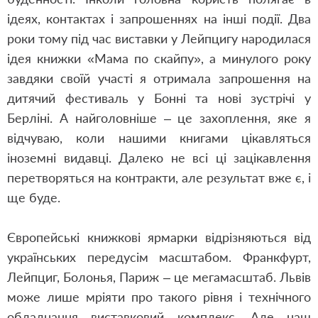
ідеях, контактах і запрошеннях на інші події. Два
роки тому під час виставки у Лейпцигу народилася
ідея книжки «Мама по скайпу», а минулого року
завдяки своїй участі я отримала запрошення на
дитячий фестиваль у Бонні та нові зустрічі у
Берліні. А найголовніше – це захоплення, яке я
відчуваю, коли нашими книгами цікавляться
іноземні видавці. Далеко не всі ці зацікавлення
перетворяться на контракти, але результат вже є, і
ще буде.
Європейські книжкові ярмарки відрізняються від
українських передусім масштабом. Франкфурт,
Лейпциг, Болонья, Париж – це мегамасштаб. Львів
може лише мріяти про такого рівня і технічного
обладнання виставковий комплекс. Але наш