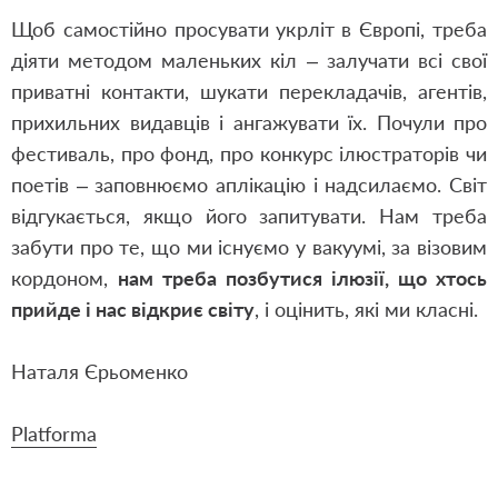
Щоб самостійно просувати укрліт в Європі, треба
діяти методом маленьких кіл – залучати всі свої
приватні контакти, шукати перекладачів, агентів,
прихильних видавців і ангажувати їх. Почули про
фестиваль, про фонд, про конкурс ілюстраторів чи
поетів – заповнюємо аплікацію і надсилаємо. Світ
відгукається, якщо його запитувати. Нам треба
забути про те, що ми існуємо у вакуумі, за візовим
кордоном,
нам треба позбутися ілюзії, що хтось
прийде і нас відкриє світу
, і оцінить, які ми класні.
Наталя Єрьоменко
Platforma