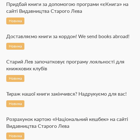
Придбай книги за допомогою програми «єКнига» на
сайті Видавництва Старого Лева
Новина
Доставляємо книги за кордон! We send books abroad!
Новина
Старий Лев започатковує програму лояльності для
книжкових клубів
Новина
Тираж нашої книги закінчився? Надрукуємо для вас!
Новина
Розрахунок картою «Національний кешбек» на сайті
Видавництва Старого Лева
Новина