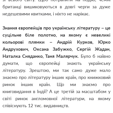
британці вишиковуються в довгі черги за дуже
недешевими квитками, і ніхто не нарікає.
Знання європейців про українську літературу – це
суцільне біле полотно, на якому є невеликі
кольорові плямки – Андрій Курков, Юрко
Андрухович, Оксана Забужко, Сергій Жадан,
Наталка Сняданко, Таня Малярчук.
Було б наївно
думати, що європейці знають українську
літературу. Зрештою, ми так само дуже мало
знаємо про літературу інших країн, про книжковий
ринок інших країн. Що ми знаємо про
книговидання в Індії? А це третій за масштабом у
світі ринок англомовної літератури, на якому
співіснують 12 тис. видавництв.