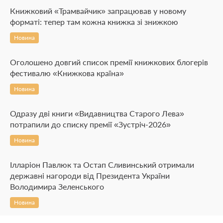
Книжковий «Трамвайчик» запрацював у новому
форматі: тепер там кожна книжка зі знижкою
Новина
Оголошено довгий список премії книжкових блогерів
фестивалю «Книжкова країна»
Новина
Одразу дві книги «Видавництва Старого Лева»
потрапили до списку премії «Зустріч-2026»
Новина
Ілларіон Павлюк та Остап Сливинський отримали
державні нагороди від Президента України
Володимира Зеленського
Новина