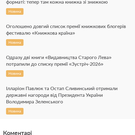
форматі: тепер там кожна книжка зі знижкою
Новина
Оголошено довгий список премії книжкових блогерів
фестивалю «Книжкова країна»
Новина
Одразу дві книги «Видавництва Старого Лева»
потрапили до списку премії «Зустріч-2026»
Новина
Ілларіон Павлюк та Остап Сливинський отримали
державні нагороди від Президента України
Володимира Зеленського
Новина
Коментарі