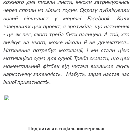
кожного дня писали листи, інколи затримуючись
через справи на кілька годин. Одразу публікували
новий вірш-лист у мережі
Facebook
. Коли
завершили цей проект, я зрозуміла, що натхнення
- це як пес, якого треба бити палицею. А той, хто
вичікує на нього, може ніколи й не дочекатися...
Натхнення потребує мотивації, і ми стали цією
мотивацією одна для одної. Треба сказати, що цей
моментальний фітбек від читача викликає якусь
наркотичну залежність. Мабуть, зараз настав час
іншої приватності».
Поділитися в соціальних мережах