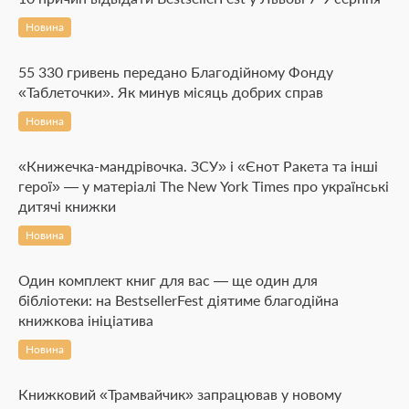
Новина
55 330 гривень передано Благодійному Фонду
«Таблеточки». Як минув місяць добрих справ
Новина
«Книжечка-мандрівочка. ЗСУ» і «Єнот Ракета та інші
герої» — у матеріалі The New York Times про українські
дитячі книжки
Новина
Один комплект книг для вас — ще один для
бібліотеки: на BestsellerFest діятиме благодійна
книжкова ініціатива
Новина
Книжковий «Трамвайчик» запрацював у новому