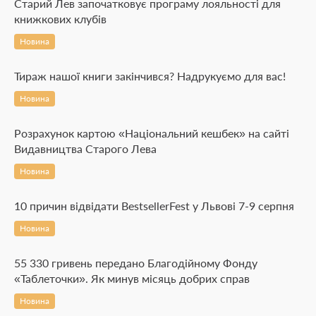
Старий Лев започатковує програму лояльності для
книжкових клубів
Новина
Тираж нашої книги закінчився? Надрукуємо для вас!
Новина
Розрахунок картою «Національний кешбек» на сайті
Видавництва Старого Лева
Новина
10 причин відвідати BestsellerFest у Львові 7-9 серпня
Новина
55 330 гривень передано Благодійному Фонду
«Таблеточки». Як минув місяць добрих справ
Новина