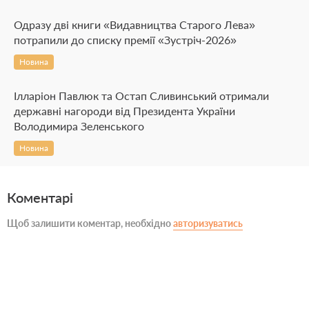
Одразу дві книги «Видавництва Старого Лева»
потрапили до списку премії «Зустріч-2026»
Новина
Ілларіон Павлюк та Остап Сливинський отримали
державні нагороди від Президента України
Володимира Зеленського
Новина
Коментарі
Щоб залишити коментар, необхідно
авторизуватись