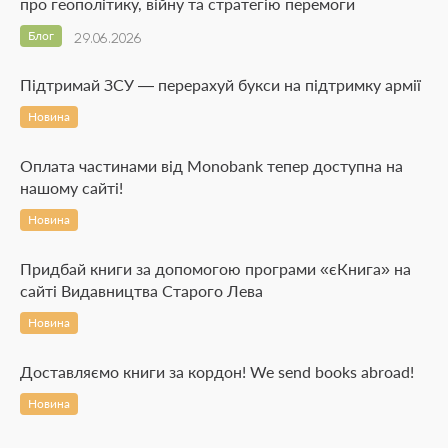
про геополітику, війну та стратегію перемоги
Блог
29.06.2026
Підтримай ЗСУ — перерахуй букси на підтримку армії
Новина
Оплата частинами від Monobank тепер доступна на
нашому сайті!
Новина
Придбай книги за допомогою програми «єКнига» на
сайті Видавництва Старого Лева
Новина
Доставляємо книги за кордон! We send books abroad!
Новина