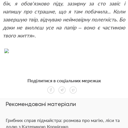
бік, я обов'язково піду, зазирну за сто завіс і
напишу про страшне, що я там побачила... Коли
завершую твір, відчуваю неймовірну полегкість. Бо
доки не виллєш усе на папір – воно є частиною
твого життя»
.
Поділитися в соціальних мережах
Рекомендовані матеріали
Грибних справ підмайстра: розмова про магію, ліси та
долю з Катериною Корнієнко