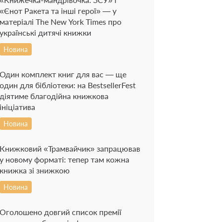
«Єнот Ракета та інші герої» — у
матеріалі The New York Times про
українські дитячі книжки
Новина
Один комплект книг для вас — ще
один для бібліотеки: на BestsellerFest
діятиме благодійна книжкова
ініціатива
Новина
Книжковий «Трамвайчик» запрацював
у новому форматі: тепер там кожна
книжка зі знижкою
Новина
Оголошено довгий список премії