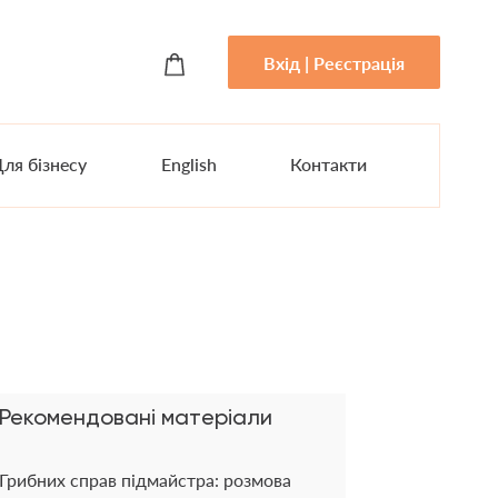
Вхід | Реєстрація
ля бізнесу
English
Контакти
Рекомендовані матеріали
Грибних справ підмайстра: розмова