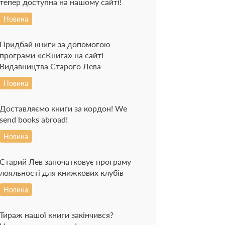
тепер доступна на нашому сайті!
Новина
Придбай книги за допомогою
програми «єКнига» на сайті
Видавництва Старого Лева
Новина
Доставляємо книги за кордон! We
send books abroad!
Новина
Старий Лев започатковує програму
лояльності для книжкових клубів
Новина
Тираж нашої книги закінчився?