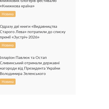
книжкових блогерів фестивалю
«Книжкова країна»
Новина
Одразу дві книги «Видавництва
Старого Лева» потрапили до списку
премії «Зустріч-2026»
Новина
Ілларіон Павлюк та Остап
Сливинський отримали державні
нагороди від Президента України
Володимира Зеленського
Новина