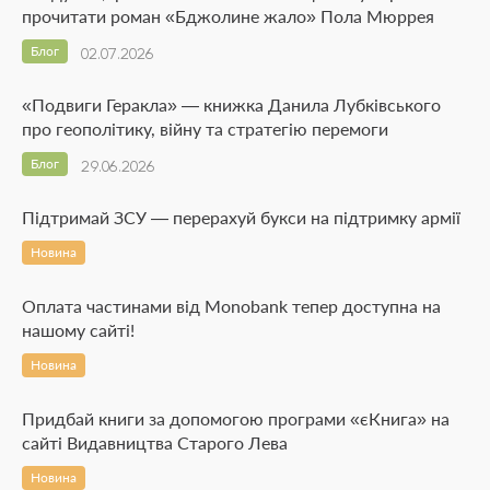
прочитати роман «Бджолине жало» Пола Мюррея
Блог
02.07.2026
«Подвиги Геракла» — книжка Данила Лубківського
про геополітику, війну та стратегію перемоги
Блог
29.06.2026
Підтримай ЗСУ — перерахуй букси на підтримку армії
Новина
Оплата частинами від Monobank тепер доступна на
нашому сайті!
Новина
Придбай книги за допомогою програми «єКнига» на
сайті Видавництва Старого Лева
Новина