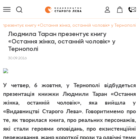
презентує книгу «Остання жінка, останній чоловік» у Тернополі
Людмила Таран презентує книгу
«Остання жінка, останній чоловік» у
Тернополі
30.09.2016
У четвер, 6 жовтня, у Тернополі відбудеться
презентація книжки Людмили Таран
«Остання
жінка, останній чоловік»
, яка вийшла у
«Видавництві Старого Лева». Говоритимемо про
те, як творилася книга, про реальних персонажів,
які стали героями оповідань, про екзистенційні
переживання, жанр короткої прози та одвічні теми