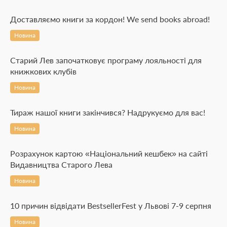
Доставляємо книги за кордон! We send books abroad!
Новина
Старий Лев започатковує програму лояльності для
книжкових клубів
Новина
Тираж нашої книги закінчився? Надрукуємо для вас!
Новина
Розрахунок картою «Національний кешбек» на сайті
Видавництва Старого Лева
Новина
10 причин відвідати BestsellerFest у Львові 7-9 серпня
Новина