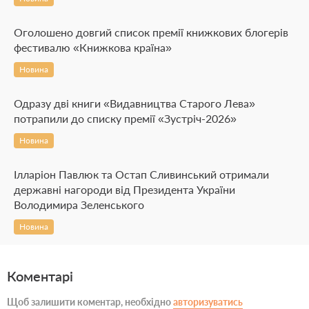
Оголошено довгий список премії книжкових блогерів
фестивалю «Книжкова країна»
Новина
Одразу дві книги «Видавництва Старого Лева»
потрапили до списку премії «Зустріч-2026»
Новина
Ілларіон Павлюк та Остап Сливинський отримали
державні нагороди від Президента України
Володимира Зеленського
Новина
Коментарі
Щоб залишити коментар, необхідно
авторизуватись