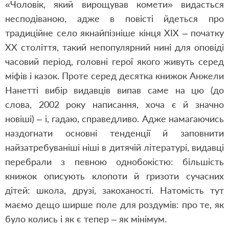
«Чоловік, який вирощував комети» видасться
несподіваною, адже в повісті йдеться про
традиційне село якнайпізніше кінця ХІХ – початку
ХХ століття, такий непопулярний нині для оповіді
часовий період, головні герої якого живуть серед
міфів і казок. Проте серед десятка книжок Анжели
Нанетті вибір видавців випав саме на цю (до
слова, 2002 року написання, хоча є й значно
новіші) – і, гадаю, справедливо. Адже намагаючись
наздогнати основні тенденції й заповнити
найзатребуваніші ніші в дитячій літературі, видавці
перебрали з певною однобокістю: більшість
книжок описують клопоти й гризоти сучасних
дітей: школа, друзі, закоханості. Натомість тут
маємо дещо ширше поле для роздумів: про те, як
було колись і як є тепер – як мінімум.