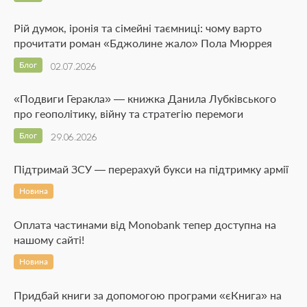
Рій думок, іронія та сімейні таємниці: чому варто
прочитати роман «Бджолине жало» Пола Мюррея
Блог
02.07.2026
«Подвиги Геракла» — книжка Данила Лубківського
про геополітику, війну та стратегію перемоги
Блог
29.06.2026
Підтримай ЗСУ — перерахуй букси на підтримку армії
Новина
Оплата частинами від Monobank тепер доступна на
нашому сайті!
Новина
Придбай книги за допомогою програми «єКнига» на