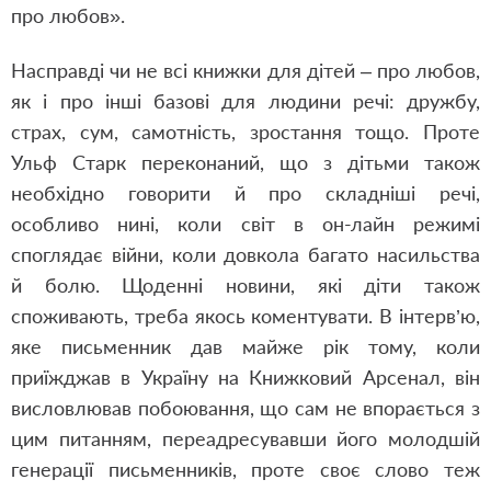
про любов».
Насправді чи не всі книжки для дітей – про любов,
як і про інші базові для людини речі: дружбу,
страх, сум, самотність, зростання тощо. Проте
Ульф Старк переконаний, що з дітьми також
необхідно говорити й про складніші речі,
особливо нині, коли світ в он-лайн режимі
споглядає війни, коли довкола багато насильства
й болю. Щоденні новини, які діти також
споживають, треба якось коментувати. В інтерв’ю,
яке письменник дав майже рік тому, коли
приїжджав в Україну на Книжковий Арсенал, він
висловлював побоювання, що сам не впорається з
цим питанням, переадресувавши його молодшій
генерації письменників, проте своє слово теж