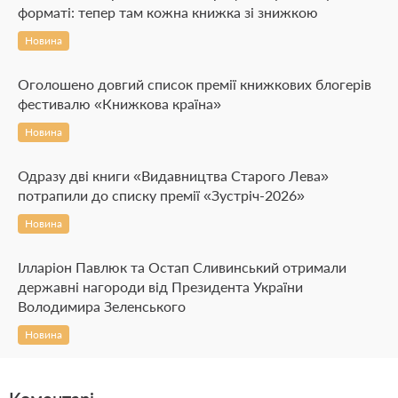
форматі: тепер там кожна книжка зі знижкою
Новина
Оголошено довгий список премії книжкових блогерів
фестивалю «Книжкова країна»
Новина
Одразу дві книги «Видавництва Старого Лева»
потрапили до списку премії «Зустріч-2026»
Новина
Ілларіон Павлюк та Остап Сливинський отримали
державні нагороди від Президента України
Володимира Зеленського
Новина