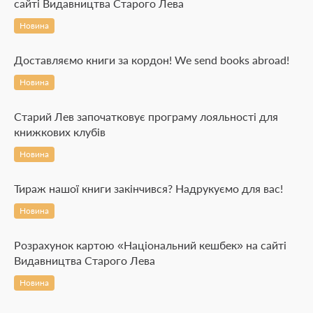
сайті Видавництва Старого Лева
Новина
Доставляємо книги за кордон! We send books abroad!
Новина
Старий Лев започатковує програму лояльності для
книжкових клубів
Новина
Тираж нашої книги закінчився? Надрукуємо для вас!
Новина
Розрахунок картою «Національний кешбек» на сайті
Видавництва Старого Лева
Новина