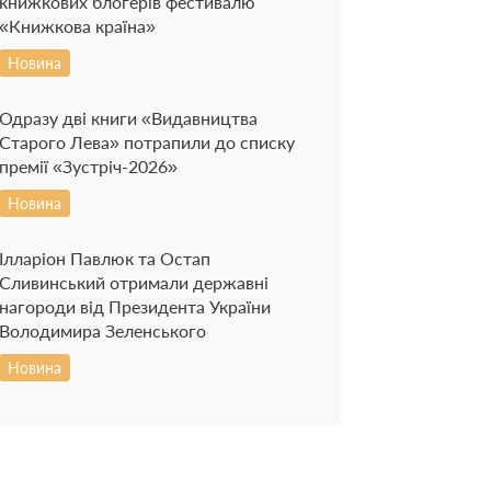
книжкових блогерів фестивалю
«Книжкова країна»
Новина
Одразу дві книги «Видавництва
Старого Лева» потрапили до списку
премії «Зустріч-2026»
Новина
Ілларіон Павлюк та Остап
Сливинський отримали державні
нагороди від Президента України
Володимира Зеленського
Новина