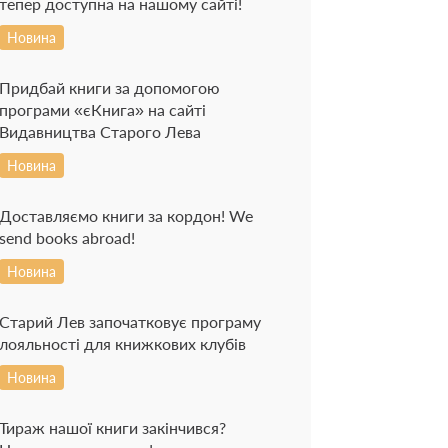
тепер доступна на нашому сайті!
Новина
Придбай книги за допомогою
програми «єКнига» на сайті
Видавництва Старого Лева
Новина
Доставляємо книги за кордон! We
send books abroad!
Новина
Старий Лев започатковує програму
лояльності для книжкових клубів
Новина
Тираж нашої книги закінчився?