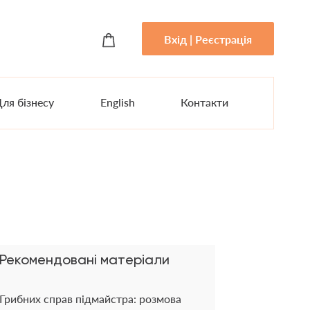
Вхід | Реєстрація
ля бізнесу
English
Контакти
Рекомендовані матеріали
Грибних справ підмайстра: розмова