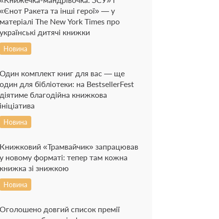
«Єнот Ракета та інші герої» — у
матеріалі The New York Times про
українські дитячі книжки
Новина
Один комплект книг для вас — ще
один для бібліотеки: на BestsellerFest
діятиме благодійна книжкова
ініціатива
Новина
Книжковий «Трамвайчик» запрацював
у новому форматі: тепер там кожна
книжка зі знижкою
Новина
Оголошено довгий список премії