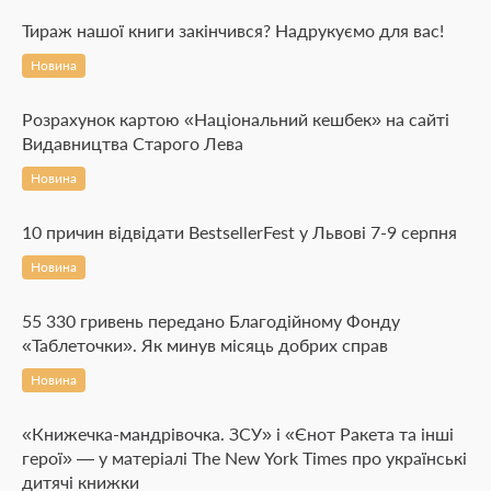
Тираж нашої книги закінчився? Надрукуємо для вас!
Новина
Розрахунок картою «Національний кешбек» на сайті
Видавництва Старого Лева
Новина
10 причин відвідати BestsellerFest у Львові 7-9 серпня
Новина
55 330 гривень передано Благодійному Фонду
«Таблеточки». Як минув місяць добрих справ
Новина
«Книжечка-мандрівочка. ЗСУ» і «Єнот Ракета та інші
герої» — у матеріалі The New York Times про українські
дитячі книжки