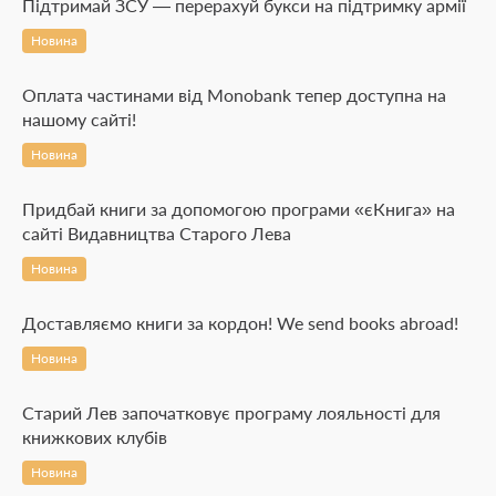
Підтримай ЗСУ — перерахуй букси на підтримку армії
Новина
Оплата частинами від Monobank тепер доступна на
нашому сайті!
Новина
Придбай книги за допомогою програми «єКнига» на
сайті Видавництва Старого Лева
Новина
Доставляємо книги за кордон! We send books abroad!
Новина
Старий Лев започатковує програму лояльності для
книжкових клубів
Новина