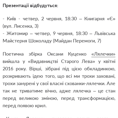
Презентації відбудуться:
- Київ - четвер, 2 червня, 18:30 – Книгарня «Є»
(вул. Лисенка, 3)
- Житомир – четвер, 9 червня, 18:30 – Львівська
Майстерня Шоколаду (Майдан Перемоги, 7)
Поетична збірка Оксани Куценко
«Лялечки»
вийшла у «Видавництві Старого Лева» у квітні
2016 року. Вірші, зібрані під цією обкладинкою,
розкривають ідею того, що всі ми трохи заховані,
трохи занурені у свої власні схованки-лялечки. Але
так не триватиме вічно, адже лялечка – це стан
перед великою зміною, перед трансформацією,
перед появою крил.