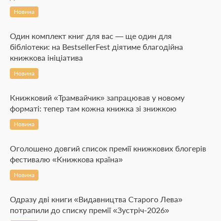
Новина
Один комплект книг для вас — ще один для
бібліотеки: на BestsellerFest діятиме благодійна
книжкова ініціатива
Новина
Книжковий «Трамвайчик» запрацював у новому
форматі: тепер там кожна книжка зі знижкою
Новина
Оголошено довгий список премії книжкових блогерів
фестивалю «Книжкова країна»
Новина
Одразу дві книги «Видавництва Старого Лева»
потрапили до списку премії «Зустріч-2026»