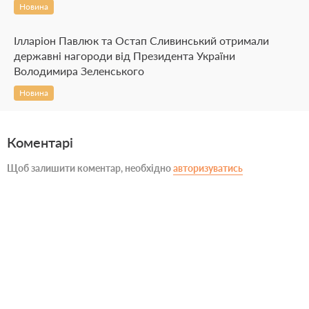
Новина
Ілларіон Павлюк та Остап Сливинський отримали
державні нагороди від Президента України
Володимира Зеленського
Новина
Коментарі
Щоб залишити коментар, необхідно
авторизуватись