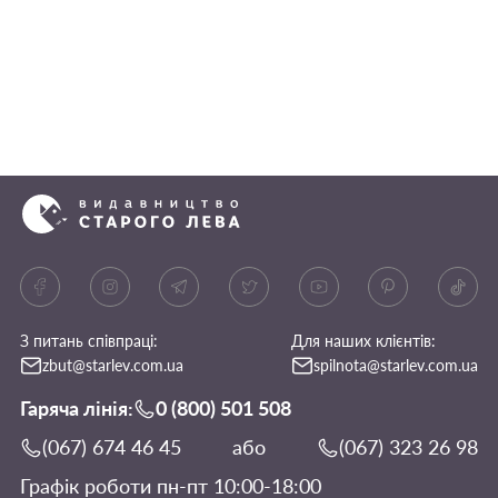
З питань співпраці:
Для наших клієнтів:
zbut@starlev.com.ua
spilnota@starlev.com.ua
Гаряча лінія:
0 (800) 501 508
(067) 674 46 45
або
(067) 323 26 98
Графік роботи пн-пт 10:00-18:00