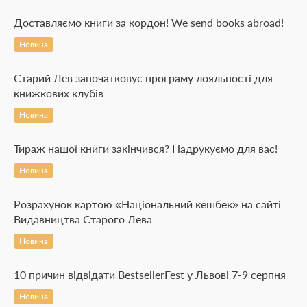
Доставляємо книги за кордон! We send books abroad!
Новина
Старий Лев започатковує програму лояльності для
книжкових клубів
Новина
Тираж нашої книги закінчився? Надрукуємо для вас!
Новина
Розрахунок картою «Національний кешбек» на сайті
Видавництва Старого Лева
Новина
10 причин відвідати BestsellerFest у Львові 7-9 серпня
Новина