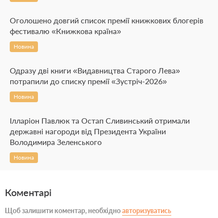
Оголошено довгий список премії книжкових блогерів
фестивалю «Книжкова країна»
Новина
Одразу дві книги «Видавництва Старого Лева»
потрапили до списку премії «Зустріч-2026»
Новина
Ілларіон Павлюк та Остап Сливинський отримали
державні нагороди від Президента України
Володимира Зеленського
Новина
Коментарі
Щоб залишити коментар, необхідно
авторизуватись