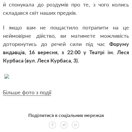
й спонукала до роздумів про те, з чого колись
складався світ наших предків.
І якщо вам не пощастило потрапити на це
неймовірне дійство, ви матимете можливість
доторкнутись до речей сили під час
Форуму
видавців, 16 вересня, з 22:00 у Театрі ім. Леся
Курбаса (вул. Леся Курбаса, 3).
Більше фото з події
Поділитися в соціальних мережах