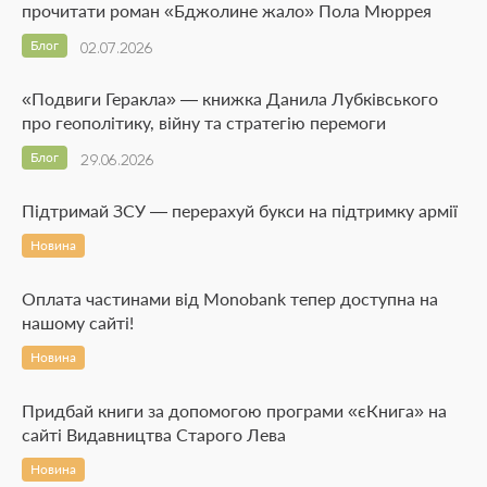
прочитати роман «Бджолине жало» Пола Мюррея
Блог
02.07.2026
«Подвиги Геракла» — книжка Данила Лубківського
про геополітику, війну та стратегію перемоги
Блог
29.06.2026
Підтримай ЗСУ — перерахуй букси на підтримку армії
Новина
Оплата частинами від Monobank тепер доступна на
нашому сайті!
Новина
Придбай книги за допомогою програми «єКнига» на
сайті Видавництва Старого Лева
Новина