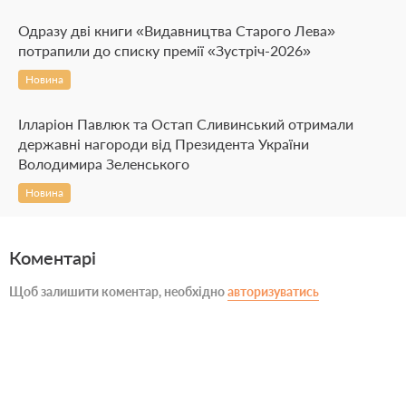
Одразу дві книги «Видавництва Старого Лева»
потрапили до списку премії «Зустріч-2026»
Новина
Ілларіон Павлюк та Остап Сливинський отримали
державні нагороди від Президента України
Володимира Зеленського
Новина
Коментарі
Щоб залишити коментар, необхідно
авторизуватись