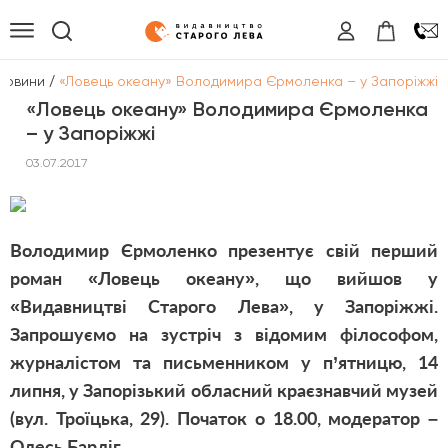
/
Новини
«Ловець океану» Володимира Єрмоленка – у Запоріжжі
«Ловець океану» Володимира Єрмоленка
– у Запоріжжі
03.07.2017
Володимир Єрмоленко презентує свій перший
роман «Ловець океану», що вийшов у
«Видавництві Старого Лева», у Запоріжжі.
Запрошуємо на зустріч з відомим філософом,
журналістом та письменником у п’ятницю, 14
липня, у Запорізький обласний краєзнавчий музей
(вул. Троїцька, 29). Початок о 18.00, модератор –
Олесь Барліг.