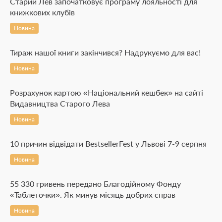
Старий Лев започатковує програму лояльності для
книжкових клубів
Новина
Тираж нашої книги закінчився? Надрукуємо для вас!
Новина
Розрахунок картою «Національний кешбек» на сайті
Видавництва Старого Лева
Новина
10 причин відвідати BestsellerFest у Львові 7-9 серпня
Новина
55 330 гривень передано Благодійному Фонду
«Таблеточки». Як минув місяць добрих справ
Новина