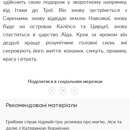
здійснить свою подорож у зворотному напрямку,
від Ітаки до Трої. Він знову зустрінеться з
Сиренами, знову відвідає землю Навсикаї, знову
буде на островах Каліпсо та Цирцеї, знову
спуститься в царство Аїда. Крок за кроком він
дедалі краще розумітиме головні сили, які
скеровують його життя: кохання, смерть, провину,
красу і втрату.
Поділитися в соціальних мережах
Рекомендовані матеріали
Грибних справ підмайстра: розмова про магію, ліси та
долю з Катериною Корнієнко