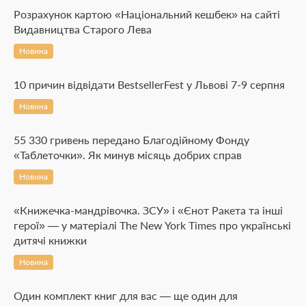
Розрахунок картою «Національний кешбек» на сайті
Видавництва Старого Лева
Новина
10 причин відвідати BestsellerFest у Львові 7-9 серпня
Новина
55 330 гривень передано Благодійному Фонду
«Таблеточки». Як минув місяць добрих справ
Новина
«Книжечка-мандрівочка. ЗСУ» і «Єнот Ракета та інші
герої» — у матеріалі The New York Times про українські
дитячі книжки
Новина
Один комплект книг для вас — ще один для