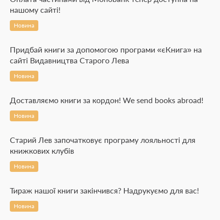
нашому сайті!
Новина
Придбай книги за допомогою програми «єКнига» на
сайті Видавництва Старого Лева
Новина
Доставляємо книги за кордон! We send books abroad!
Новина
Старий Лев започатковує програму лояльності для
книжкових клубів
Новина
Тираж нашої книги закінчився? Надрукуємо для вас!
Новина