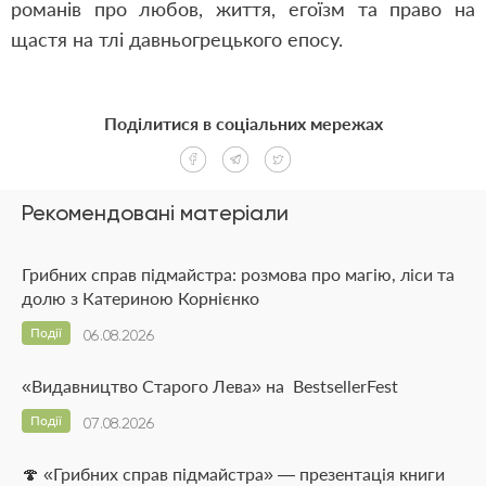
романів про любов, життя, егоїзм та право на
щастя на тлі давньогрецького епосу.
Поділитися в соціальних мережах
Рекомендовані матеріали
Грибних справ підмайстра: розмова про магію, ліси та
долю з Катериною Корнієнко
Події
06.08.2026
«Видавництво Старого Лева» на BestsellerFest
Події
07.08.2026
🍄 «Грибних справ підмайстра» — презентація книги