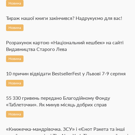
Новина
Тираж нашої книги закінчився? Надрукуємо для вас!
Новина
Розрахунок картою «Національний кешбек» на сайті
Видавництва Старого Лева
Новина
10 причин відвідати BestsellerFest у Львові 7-9 серпня
Новина
55 330 гривень передано Благодійному Фонду
«Таблеточки». Як минув місяць добрих справ
Новина
«Книжечка-мандрівочка. ЗСУ» і «Єнот Ракета та інші