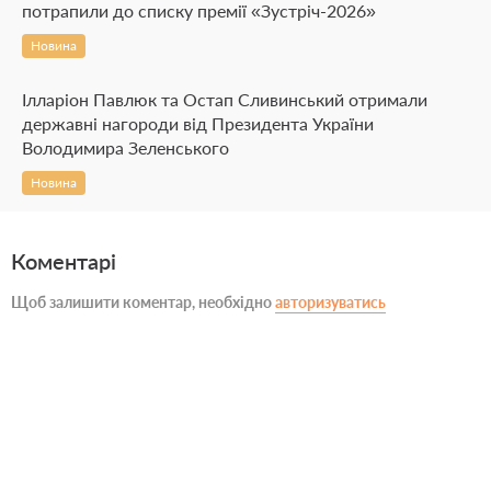
потрапили до списку премії «Зустріч-2026»
Новина
Ілларіон Павлюк та Остап Сливинський отримали
державні нагороди від Президента України
Володимира Зеленського
Новина
Коментарі
Щоб залишити коментар, необхідно
авторизуватись