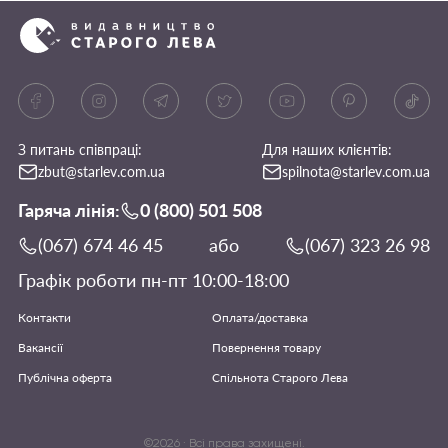
З питань співпраці:
Для наших клієнтів:
zbut@starlev.com.ua
spilnota@starlev.com.ua
Гаряча лінія:
0 (800) 501 508
(067) 674 46 45
або
(067) 323 26 98
Графік роботи пн-пт 10:00-18:00
Контакти
Оплата/доставка
Вакансії
Повернення товару
Публічна оферта
Спільнота Старого Лева
©
2026
· Всі права захищені.