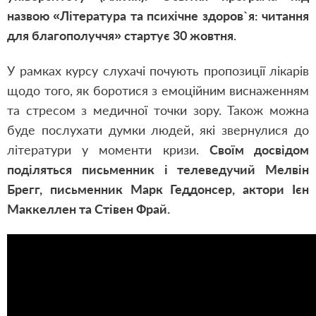
назвою «Література та психічне здоров`я: читання
для благополуччя» стартує 30 жовтня.
У рамках курсу слухачі почують пропозиції лікарів
щодо того, як боротися з емоційним виснаженням
та стресом з медичної точки зору. Також можна
буде послухати думки людей, які звернулися до
літератури у моменти кризи.
Своїм досвідом
поділяться письменник і телеведучий Мелвін
Брегг, письменник Марк Геддонсер, актори Ієн
Маккеллен та Стівен Фрай.