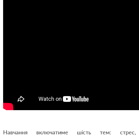
Навчання включатиме шість тем: стрес,