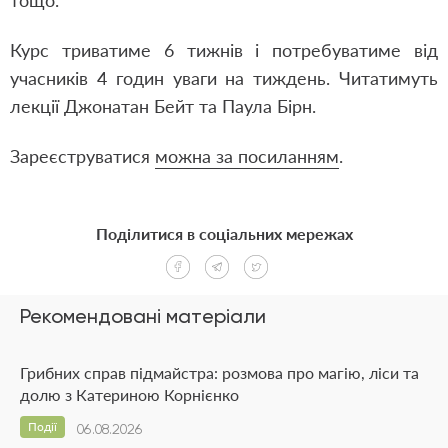
тощо.
Курс триватиме 6 тижнів і потребуватиме від
учасників 4 годин уваги на тиждень. Читатимуть
лекції Джонатан Бейт та Паула Бірн.
Зареєструватися
можна за посиланням
.
Поділитися в соціальних мережах
Рекомендовані матеріали
Грибних справ підмайстра: розмова про магію, ліси та
долю з Катериною Корнієнко
Події
06.08.2026