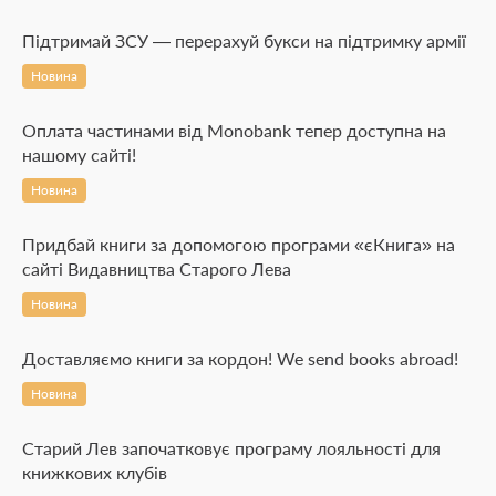
Підтримай ЗСУ — перерахуй букси на підтримку армії
Новина
Оплата частинами від Monobank тепер доступна на
нашому сайті!
Новина
Придбай книги за допомогою програми «єКнига» на
сайті Видавництва Старого Лева
Новина
Доставляємо книги за кордон! We send books abroad!
Новина
Старий Лев започатковує програму лояльності для
книжкових клубів