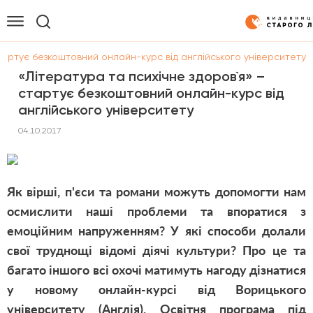
стартує безкоштовний онлайн-курс від англійського університету
«Література та психічне здоров`я» –
стартує безкоштовний онлайн-курс від
англійського університету
04.10.2017
Як вірші, п'єси та романи можуть допомогти нам
осмислити наші проблеми та впоратися з
емоційним напруженням? У які способи долали
свої труднощі відомі діячі культури? Про це та
багато іншого всі охочі матимуть нагоду дізнатися
у новому онлайн-курсі від Ворицького
університету (Англія). Освітня програма під