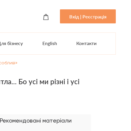
Вхід | Реєстрація
ля бізнесу
English
Контакти
особливі»
а... Бо усі ми різні і усі
Рекомендовані матеріали