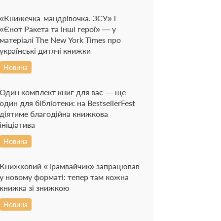
«Книжечка-мандрівочка. ЗСУ» і
«Єнот Ракета та інші герої» — у
матеріалі The New York Times про
українські дитячі книжки
Новина
Один комплект книг для вас — ще
один для бібліотеки: на BestsellerFest
діятиме благодійна книжкова
ініціатива
Новина
Книжковий «Трамвайчик» запрацював
у новому форматі: тепер там кожна
книжка зі знижкою
Новина