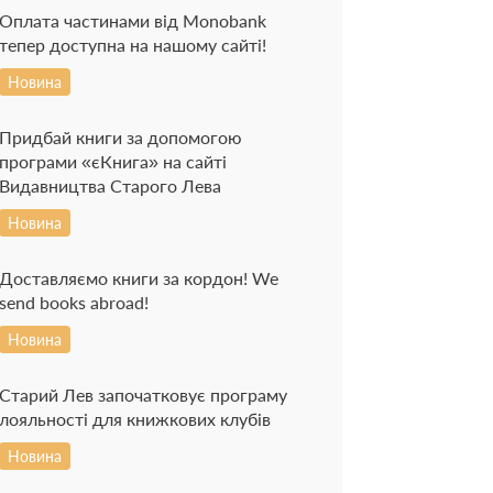
Оплата частинами від Monobank
тепер доступна на нашому сайті!
Новина
Придбай книги за допомогою
програми «єКнига» на сайті
Видавництва Старого Лева
Новина
Доставляємо книги за кордон! We
send books abroad!
Новина
Старий Лев започатковує програму
лояльності для книжкових клубів
Новина