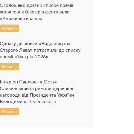
Оголошено довгий список премії
книжкових блогерів фестивалю
«Книжкова країна»
Новина
Одразу дві книги «Видавництва
Старого Лева» потрапили до списку
премії «Зустріч-2026»
Новина
Ілларіон Павлюк та Остап
Сливинський отримали державні
нагороди від Президента України
Володимира Зеленського
Новина