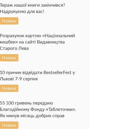
Тираж нашої книги закінчився?
Надрукуємо для вас!
Новина
Розрахунок картою «Національний
кешбек» на сайті Видавництва
Старого Лева
Новина
10 причин відвідати BestsellerFest у
Львові 7-9 серпня
Новина
55 330 гривень передано
Благодійному Фонду «Таблеточки».
Як минув місяць добрих справ
Новина