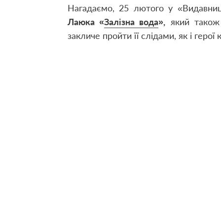
Нагадаємо, 25 лютого у «Видавни
Лаюка «
Залізна вода
»,
який також 
закличе пройти її слідами, як і герої 