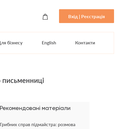
Вхід | Реєстрація
ля бізнесу
English
Контакти
ю письменниці
Рекомендовані матеріали
Грибних справ підмайстра: розмова