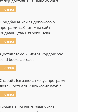
тепер доступна на нашому сайті!
Новина
Придбай книги за допомогою
програми «єКнига» на сайті
Видавництва Старого Лева
Новина
Доставляємо книги за кордон! We
send books abroad!
Новина
Старий Лев започатковує програму
лояльності для книжкових клубів
Новина
Тираж нашої книги закінчився?