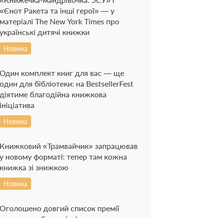
«Єнот Ракета та інші герої» — у
матеріалі The New York Times про
українські дитячі книжки
Новина
Один комплект книг для вас — ще
один для бібліотеки: на BestsellerFest
діятиме благодійна книжкова
ініціатива
Новина
Книжковий «Трамвайчик» запрацював
у новому форматі: тепер там кожна
книжка зі знижкою
Новина
Оголошено довгий список премії