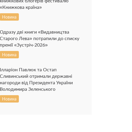
книжкових блогерів фестивалю
«Книжкова країна»
Новина
Одразу дві книги «Видавництва
Старого Лева» потрапили до списку
премії «Зустріч-2026»
Новина
Ілларіон Павлюк та Остап
Сливинський отримали державні
нагороди від Президента України
Володимира Зеленського
Новина