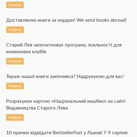
Новина
Доставляємо книги за кордон! We send books abroad!
Новина
Старий Лев започатковує програму лояльності для
книжкових клубів
Новина
Тираж нашої книги закінчився? Надрукуємо для вас!
Новина
Розрахунок картою «Національний кешбек» на сайті
Видавництва Старого Лева
Новина
10 причин відвідати BestsellerFest у Львові 7-9 серпня