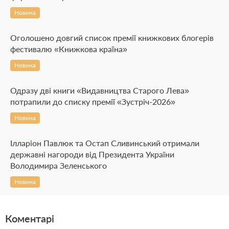
Новина
Оголошено довгий список премії книжкових блогерів
фестивалю «Книжкова країна»
Новина
Одразу дві книги «Видавництва Старого Лева»
потрапили до списку премії «Зустріч-2026»
Новина
Ілларіон Павлюк та Остап Сливинський отримали
державні нагороди від Президента України
Володимира Зеленського
Новина
Коментарі