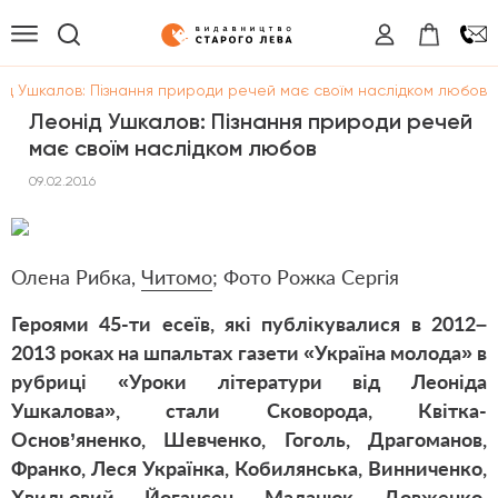
ід Ушкалов: Пізнання природи речей має своїм наслідком любов
Леонід Ушкалов: Пізнання природи речей
має своїм наслідком любов
09.02.2016
Олена Рибка,
Читомо
; Фото Рожка Сергія
Героями 45-ти есеїв, які публікувалися в 2012–
2013 роках на шпальтах газети «Україна молода» в
рубриці «Уроки літератури від Леоніда
Ушкалова», стали Сковорода, Квітка-
Основ’яненко, Шевченко, Гоголь, Драгоманов,
Франко, Леся Українка, Кобилянська, Винниченко,
Хвильовий, Йогансен, Маланюк, Довженко,