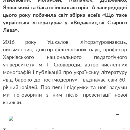
Яновський та багато інших авторів. А напередодні
цього року побачила світ збірка есеїв «Що таке
українська література» у «Видавництві Старого
Лева».
2016 року Ушкалов, літературознавець,
письменник, доктор філологічних наук, професор
Харківського національного педагогічного
університету ім. Г. Сковороди, автор численних
монографій і публікацій про українську літературу
«від бароко до постмодерну», відзначає свій 60-
річний ювілей. Про певні підсумки та нові задуми
ми поговорили з ним після презентації нової
книжки.
–