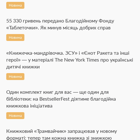
Новина
55 330 гривень передано Благодійному Фонду
«Таблеточки». Як минув місяць добрих справ
Новина
«Книжечка-мандрівочка. ЗСУ» і «Єнот Ракета та інші
герої» — у матеріалі The New York Times про українські
дитячі книжки
Новина
Один комплект книг для вас — ще один для
бібліотеки: на BestsellerFest діятиме благодійна
книжкова ініціатива
Новина
Книжковий «Трамвайчик» запрацював у новому
форматі: тепер там кожна книжка зі знижкою