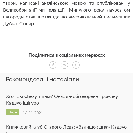
твори, написані англійською мовою та опубліковані у
Великобританії чи Ірландії. Минулого року лауреатом
нагороди став шотландсько-американський письменник
Дуґлас Стюарт.
Поділитися в соціальних мережах
Рекомендовані матеріали
Хто такі «Безутішні»? Онлайн-обговорення роману
Кадзуо Ішіґуро
Події
16.11.2021
Книжковий клуб Старого Лева: «Залишок дня» Кадзуо