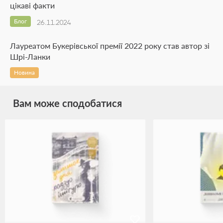
цікаві факти
Блог
26.11.2024
Лауреатом Букерівської премії 2022 року став автор зі
Шрі-Ланки
Новина
Вам може сподобатися