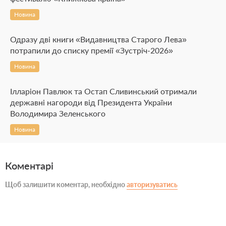
Новина
Одразу дві книги «Видавництва Старого Лева»
потрапили до списку премії «Зустріч-2026»
Новина
Ілларіон Павлюк та Остап Сливинський отримали
державні нагороди від Президента України
Володимира Зеленського
Новина
Коментарі
Щоб залишити коментар, необхідно
авторизуватись