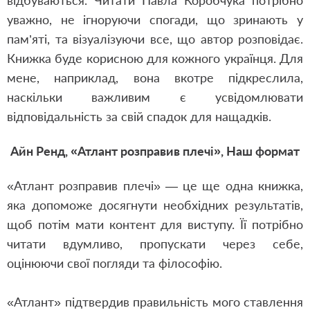
відбуваються. Читати Павла Коробчука потрібно
уважно, не ігноруючи спогади, що зринають у
пам’яті, та візуалізуючи все, що автор розповідає.
Книжка буде корисною для кожного українця. Для
мене, наприклад, вона вкотре підкреслила,
наскільки важливим є усвідомлювати
відповідальність за свій спадок для нащадків.
Айн Ренд, «Атлант розправив плечі», Наш формат
«Атлант розправив плечі» — це ще одна книжка,
яка допоможе досягнути необхідних результатів,
щоб потім мати контент для виступу. Її потрібно
читати вдумливо, пропускати через себе,
оцінюючи свої погляди та філософію.
«Атлант» підтвердив правильність мого ставлення