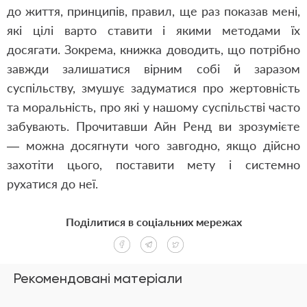
до життя, принципів, правил, ще раз показав мені,
які цілі варто ставити і якими методами їх
досягати. Зокрема, книжка доводить, що потрібно
завжди залишатися вірним собі й заразом
суспільству, змушує задуматися про жертовність
та моральність, про які у нашому суспільстві часто
забувають. Прочитавши Айн Ренд ви зрозумієте
— можна досягнути чого завгодно, якщо дійсно
захотіти цього, поставити мету і системно
рухатися до неї.
Поділитися в соціальних мережах
Рекомендовані матеріали