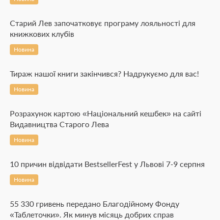
Старий Лев започатковує програму лояльності для
книжкових клубів
Новина
Тираж нашої книги закінчився? Надрукуємо для вас!
Новина
Розрахунок картою «Національний кешбек» на сайті
Видавництва Старого Лева
Новина
10 причин відвідати BestsellerFest у Львові 7-9 серпня
Новина
55 330 гривень передано Благодійному Фонду
«Таблеточки». Як минув місяць добрих справ