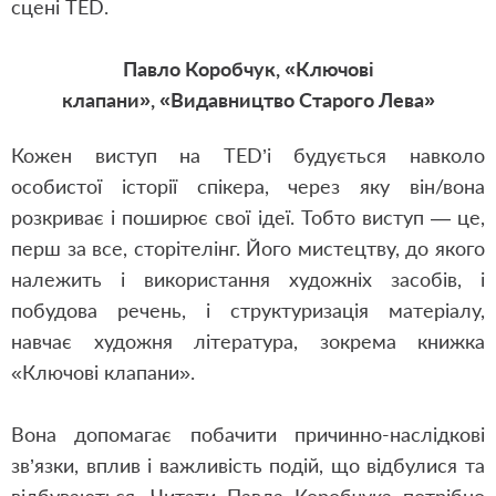
сцені TED.
Павло Коробчук, «Ключові
клапани»,
«Видавництво Старого Лева»
Кожен виступ на TED’і будується навколо
особистої історії спікера, через яку він/вона
розкриває і поширює свої ідеї. Тобто виступ — це,
перш за все, сторітелінг. Його мистецтву, до якого
належить і використання художніх засобів, і
побудова речень, і структуризація матеріалу,
навчає художня література, зокрема книжка
«Ключові клапани».
Вона допомагає побачити причинно-наслідкові
зв’язки, вплив і важливість подій, що відбулися та