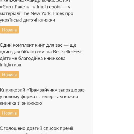
«Єнот Ракета та інші герої» — у
матеріалі The New York Times про
українські дитячі книжки
Новина
Один комплект книг для вас — ще
один для бібліотеки: на BestsellerFest
діятиме благодійна книжкова
ініціатива
Новина
Книжковий «Трамвайчик» запрацював
у новому форматі: тепер там кожна
книжка зі знижкою
Новина
Оголошено довгий список премії