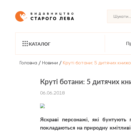
Пр
КАТАЛОГ
/
/
Головна
Новини
Круті ботани: 5 дитячих книжо
Круті ботани: 5 дитячих к
06.06.2018
Яскраві персонажі, які бунтують
покладаються на природну кмітливіс