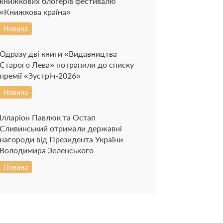
книжкових блогерів фестивалю
«Книжкова країна»
Новина
Одразу дві книги «Видавництва
Старого Лева» потрапили до списку
премії «Зустріч-2026»
Новина
Ілларіон Павлюк та Остап
Сливинський отримали державні
нагороди від Президента України
Володимира Зеленського
Новина