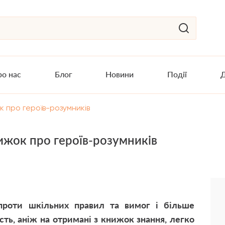
о нас
Блог
Новини
Події
Д
к про героїв-розумників
нижок про героїв-розумників
 проти шкільних правил та вимог і більше
ть, аніж на отримані з книжок знання, легко