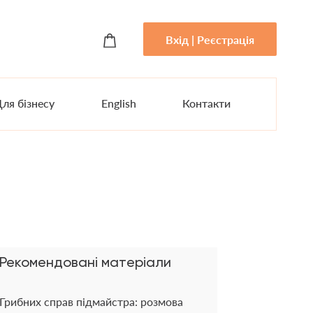
Вхід | Реєстрація
ля бізнесу
English
Контакти
Рекомендовані матеріали
Грибних справ підмайстра: розмова