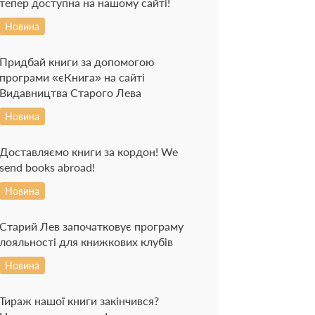
тепер доступна на нашому сайті!
Новина
Придбай книги за допомогою
програми «єКнига» на сайті
Видавництва Старого Лева
Новина
Доставляємо книги за кордон! We
send books abroad!
Новина
Старий Лев започатковує програму
лояльності для книжкових клубів
Новина
Тираж нашої книги закінчився?