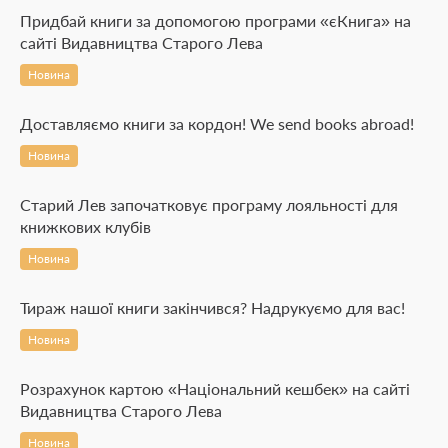
Придбай книги за допомогою програми «єКнига» на
сайті Видавництва Старого Лева
Новина
Доставляємо книги за кордон! We send books abroad!
Новина
Старий Лев започатковує програму лояльності для
книжкових клубів
Новина
Тираж нашої книги закінчився? Надрукуємо для вас!
Новина
Розрахунок картою «Національний кешбек» на сайті
Видавництва Старого Лева
Новина