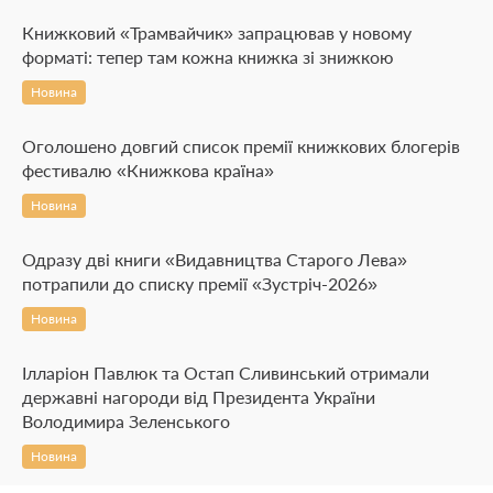
Книжковий «Трамвайчик» запрацював у новому
форматі: тепер там кожна книжка зі знижкою
Новина
Оголошено довгий список премії книжкових блогерів
фестивалю «Книжкова країна»
Новина
Одразу дві книги «Видавництва Старого Лева»
потрапили до списку премії «Зустріч-2026»
Новина
Ілларіон Павлюк та Остап Сливинський отримали
державні нагороди від Президента України
Володимира Зеленського
Новина