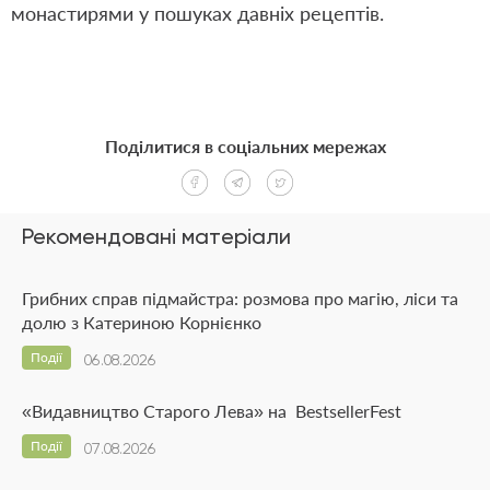
монастирями у пошуках давніх рецептів.
Поділитися в соціальних мережах
Рекомендовані матеріали
Грибних справ підмайстра: розмова про магію, ліси та
долю з Катериною Корнієнко
Події
06.08.2026
«Видавництво Старого Лева» на BestsellerFest
Події
07.08.2026