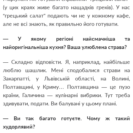
(у цих краях живе багато нащадків греків). У нас
“грецький салат” подають чи не у кожному кафе,
але не всі знають, як правильно його готувати.
— У якому регіоні найсмачніша та
найоригінальніша кухня? Ваша улюблена страва?
— Cкладно відповісти. Я, наприклад, найбільше
люблю шашлик. Мені сподобалися страви на
Закарпатті, у Львівській області, на Волині,
Полтавщині, у Криму… Полтавщина — це пузо
країни, Галичина — кулінарні вибрики. Тут треба
здивувати, подати. Ви балувані у цьому плані.
— Ви так багато готуєте. Чому ж такий
худорлявий?