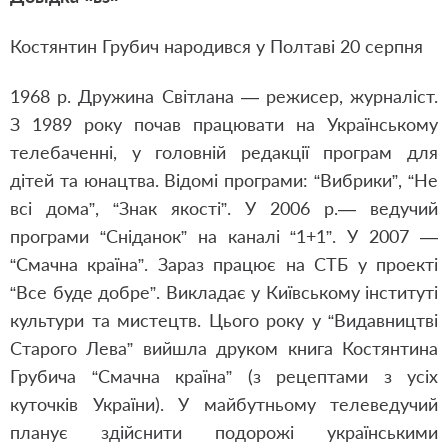
Костянтин Грубич народився у Полтаві 20 серпня
1968 р. Дружина Світлана — режисер, журналіст.
З 1989 року почав працювати на Українському
телебаченні, у головній редакції програм для
дітей та юнацтва. Відомі програми: “Вибрики”, “Не
всі дома”, “Знак якості”. У 2006 р.— ведучий
програми “Сніданок” на каналі “1+1”. У 2007 —
“Смачна країна”. Зараз працює на СТБ у проекті
“Все буде добре”. Викладає у Київському інституті
культури та мистецтв. Цього року у “Видавництві
Старого Лева” вийшла друком книга Костянтина
Грубича “Смачна країна” (з рецептами з усіх
куточків України). У майбутньому телеведучий
планує здійснити подорожі українськими