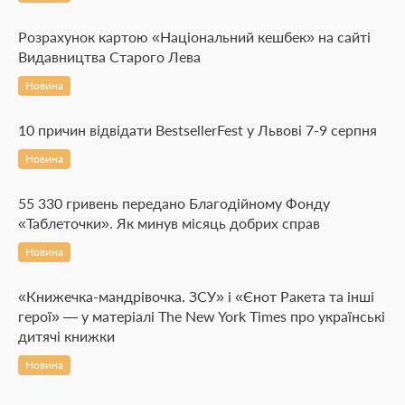
Розрахунок картою «Національний кешбек» на сайті
Видавництва Старого Лева
Новина
10 причин відвідати BestsellerFest у Львові 7-9 серпня
Новина
55 330 гривень передано Благодійному Фонду
«Таблеточки». Як минув місяць добрих справ
Новина
«Книжечка-мандрівочка. ЗСУ» і «Єнот Ракета та інші
герої» — у матеріалі The New York Times про українські
дитячі книжки
Новина