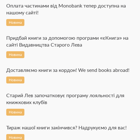
Оплата частинами від Monobank тепер доступна на
нашому сайті!
Новина
Придбай книги за допомогою програми «єКнига» на
сайті Видавництва Старого Лева
Новина
Доставляємо книги за кордон! We send books abroad!
Новина
Старий Лев започатковує програму лояльності для
книжкових клубів
Новина
Тираж нашої книги закінчився? Надрукуємо для вас!
Новина