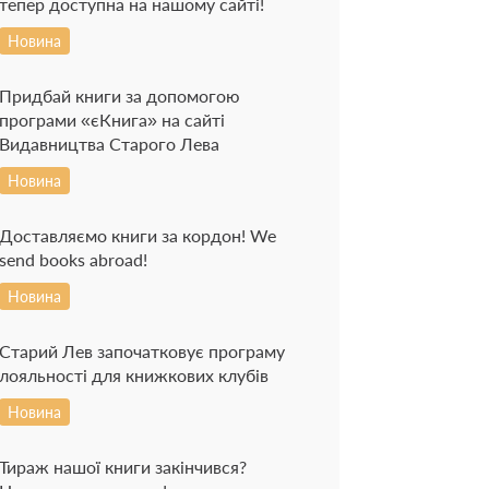
тепер доступна на нашому сайті!
Новина
Придбай книги за допомогою
програми «єКнига» на сайті
Видавництва Старого Лева
Новина
Доставляємо книги за кордон! We
send books abroad!
Новина
Старий Лев започатковує програму
лояльності для книжкових клубів
Новина
Тираж нашої книги закінчився?