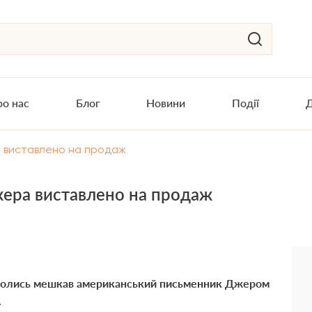
о нас
Блог
Новини
Події
Д
 виставлено на продаж
ера виставлено на продаж
е колись мешкав американський письменник
Джером
.