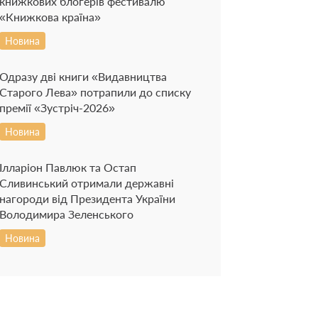
книжкових блогерів фестивалю
«Книжкова країна»
Новина
Одразу дві книги «Видавництва
Старого Лева» потрапили до списку
премії «Зустріч-2026»
Новина
Ілларіон Павлюк та Остап
Сливинський отримали державні
нагороди від Президента України
Володимира Зеленського
Новина