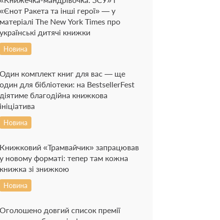
«Єнот Ракета та інші герої» — у
матеріалі The New York Times про
українські дитячі книжки
Новина
Один комплект книг для вас — ще
один для бібліотеки: на BestsellerFest
діятиме благодійна книжкова
ініціатива
Новина
Книжковий «Трамвайчик» запрацював
у новому форматі: тепер там кожна
книжка зі знижкою
Новина
Оголошено довгий список премії