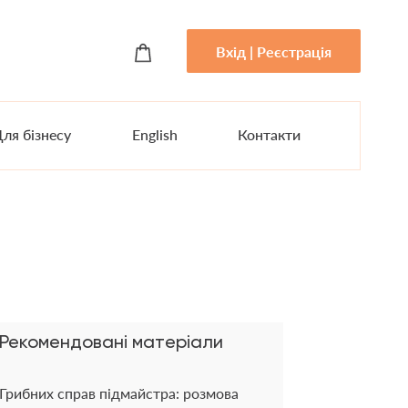
Вхід | Реєстрація
ля бізнесу
English
Контакти
Рекомендовані матеріали
Грибних справ підмайстра: розмова