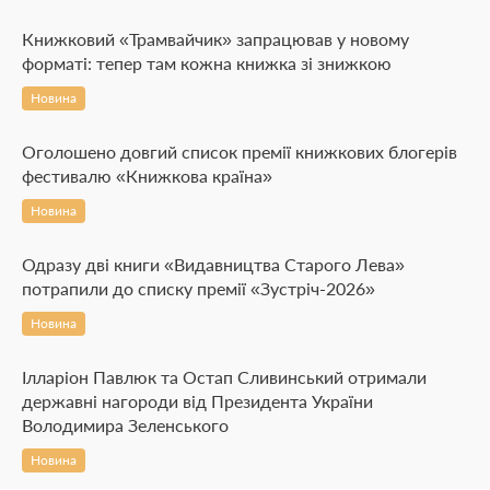
Книжковий «Трамвайчик» запрацював у новому
форматі: тепер там кожна книжка зі знижкою
Новина
Оголошено довгий список премії книжкових блогерів
фестивалю «Книжкова країна»
Новина
Одразу дві книги «Видавництва Старого Лева»
потрапили до списку премії «Зустріч-2026»
Новина
Ілларіон Павлюк та Остап Сливинський отримали
державні нагороди від Президента України
Володимира Зеленського
Новина