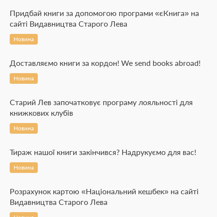
Придбай книги за допомогою програми «єКнига» на
сайті Видавництва Старого Лева
Новина
Доставляємо книги за кордон! We send books abroad!
Новина
Старий Лев започатковує програму лояльності для
книжкових клубів
Новина
Тираж нашої книги закінчився? Надрукуємо для вас!
Новина
Розрахунок картою «Національний кешбек» на сайті
Видавництва Старого Лева