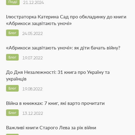
Події
21.12.2024
Ілюстраторка Катерина Сад про обкладинку до книги
«Абрикоси зацвітають уночі»
Блог
24.05.2022
«Абрикоси зацвітають уночі»: як діти бачать війну?
Блог
19.07.2022
До Дня Незалежності: 31 книга про Україну та
українців
Блог
19.08.2022
Війна в книжках: 7 книг, які варто прочитати
Блог
13.12.2022
Важливі книги Старого Лева за рік війни