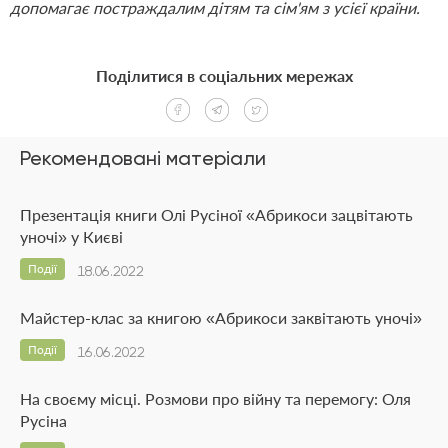
допомагає постраждалим дітям та сім'ям з усієї країни.
Поділитися в соціальних мережах
Рекомендовані матеріали
Презентація книги Олі Русіної «Абрикоси зацвітають
уночі» у Києві
Події
18.06.2022
Майстер-клас за книгою «Абрикоси заквітають уночі»
Події
16.06.2022
На своєму місці. Розмови про війну та перемогу: Оля
Русіна