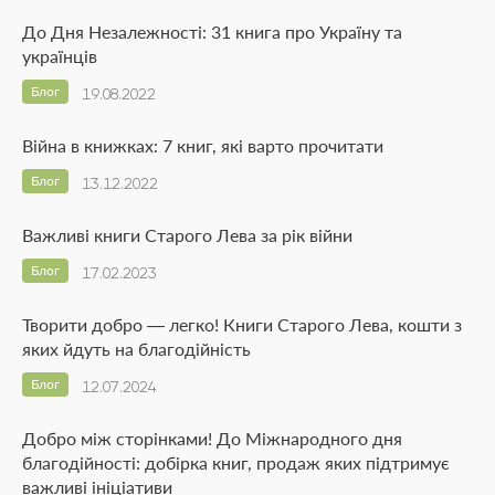
До Дня Незалежності: 31 книга про Україну та
українців
Блог
19.08.2022
Війна в книжках: 7 книг, які варто прочитати
Блог
13.12.2022
Важливі книги Старого Лева за рік війни
Блог
17.02.2023
Творити добро — легко! Книги Старого Лева, кошти з
яких йдуть на благодійність
Блог
12.07.2024
Добро між сторінками! До Міжнародного дня
благодійності: добірка книг, продаж яких підтримує
важливі ініціативи