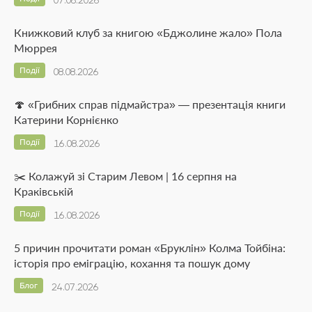
07.08.2026
Книжковий клуб за книгою «Бджолине жало» Пола
Мюррея
Події
08.08.2026
🍄 «Грибних справ підмайстра» — презентація книги
Катерини Корнієнко
Події
16.08.2026
✂️ Колажуй зі Старим Левом | 16 серпня на
Краківській
Події
16.08.2026
5 причин прочитати роман «Бруклін» Колма Тойбіна:
історія про еміграцію, кохання та пошук дому
Блог
24.07.2026