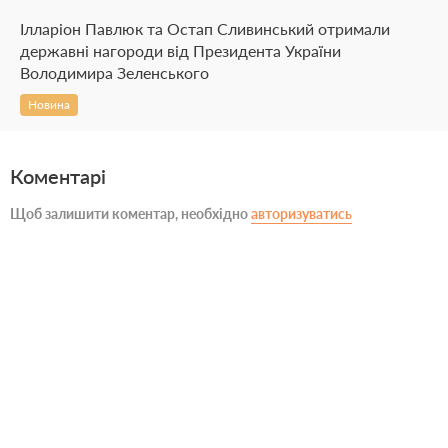
Ілларіон Павлюк та Остап Сливинський отримали
державні нагороди від Президента України
Володимира Зеленського
Новина
Коментарі
Щоб залишити коментар, необхідно
авторизуватись