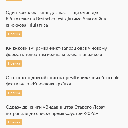
Один комплект книг для вас — ще один для
бібліотеки: на BestsellerFest діятиме благодійна
книжкова ініціатива
Новина
Книжковий «Трамвайчик» запрацював у новому
форматі: тепер там кожна книжка зі знижкою
Новина
Оголошено довгий список премії книжкових блогерів
фестивалю «Книжкова країна»
Новина
Одразу дві книги «Видавництва Старого Лева»
потрапили до списку премії «Зустріч-2026»
Новина