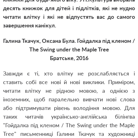
десять книжок для дітей і підлітків, які не нудно
читати влітку і які не відпустять вас до самого
завершення канікул.
Галина Ткачук, Оксана Була. Гойдалка під кленом /
The Swing under the Maple Tree
Братське, 2016
Завжди є ті, хто влітку не розслабляється і
ставить собі все нові й нові виклики. Приміром,
читати влітку не рідною мовою, а однією з
іноземних, щоб паралельно вивчати нові слова
або підтримувати рівень володіння мовою.
Для
таких читачів українсько-англійська білінгва
"Гойдалка під кленом / The Swing under the Maple
Tree" письменниці Галини Ткачук та художниці