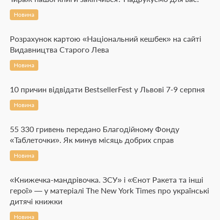
Новина
Розрахунок картою «Національний кешбек» на сайті
Видавництва Старого Лева
Новина
10 причин відвідати BestsellerFest у Львові 7-9 серпня
Новина
55 330 гривень передано Благодійному Фонду
«Таблеточки». Як минув місяць добрих справ
Новина
«Книжечка-мандрівочка. ЗСУ» і «Єнот Ракета та інші
герої» — у матеріалі The New York Times про українські
дитячі книжки
Новина