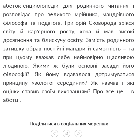
абеток-енциклопедій для родинного читання і
розповідає про великого мрійника, мандрівного
філософа та педагога. Григорій Сковорода зрікся
світу й кар’єрного росту, хоча й мав високі
досягнення та блискучу освіту. Замість родинного
затишку обрав постійні мандри й самотність – та
при цьому вважав себе неймовірно щасливою
людиною. Якими ж були основні засади його
філософії? Як йому вдавалося дотримуватися
принципу «золотої середини»? Як навчав і які
оцінки ставив своїм вихованцям? Про все це – в
абетці.
Поділитися в соціальних мережах