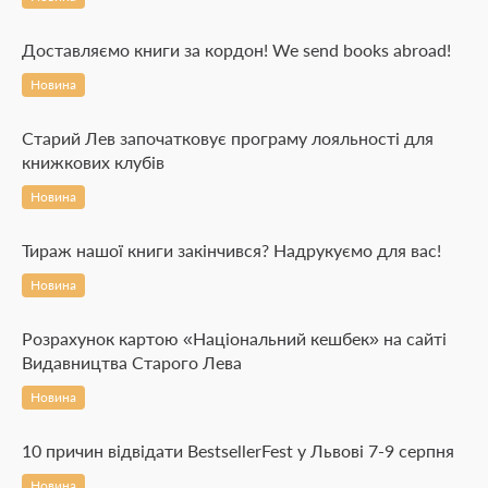
Доставляємо книги за кордон! We send books abroad!
Новина
Старий Лев започатковує програму лояльності для
книжкових клубів
Новина
Тираж нашої книги закінчився? Надрукуємо для вас!
Новина
Розрахунок картою «Національний кешбек» на сайті
Видавництва Старого Лева
Новина
10 причин відвідати BestsellerFest у Львові 7-9 серпня
Новина