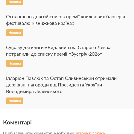
Новина
Оголошено довгий список премії книжкових блогерів
фестивалю «Книжкова країна»
Новина
Одразу дві книги «Видавництва Старого Лева»
потрапили до списку премії «Зустріч-2026»
Новина
Ілларіон Павлюк та Остап Сливинський отримали
державні нагороди від Президента України
Володимира Зеленського
Новина
Коментарі
Щоб залишити коментар, необхідно
авторизуватись