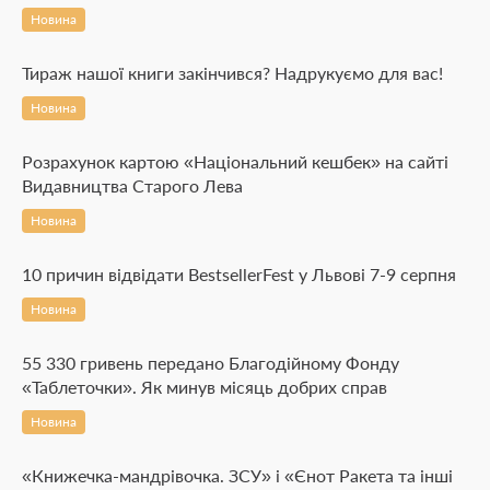
Новина
Тираж нашої книги закінчився? Надрукуємо для вас!
Новина
Розрахунок картою «Національний кешбек» на сайті
Видавництва Старого Лева
Новина
10 причин відвідати BestsellerFest у Львові 7-9 серпня
Новина
55 330 гривень передано Благодійному Фонду
«Таблеточки». Як минув місяць добрих справ
Новина
«Книжечка-мандрівочка. ЗСУ» і «Єнот Ракета та інші