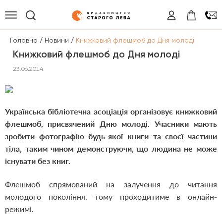
/
/
Головна
Новини
Книжковий флешмоб до Дня молоді
Книжковий флешмоб до Дня молоді
23.06.2014
Українська бібліотечна асоціація організовує книжковий
флешмоб, присвячений Дню молоді. Учасники мають
зробити фотографію будь-якої книги та своєї частини
тіла, таким чином демонструючи, що людина не може
існувати без книг.
Флешмоб спрямований на залучення до читання
молодого покоління, тому проходитиме в онлайн-
режимі.