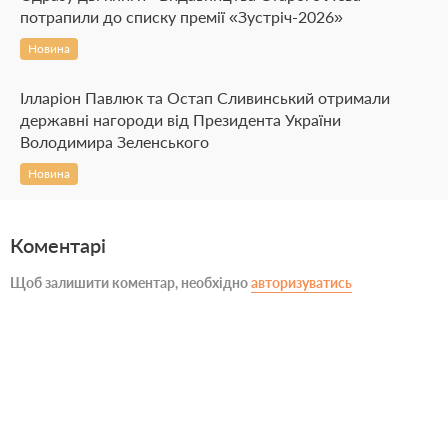
потрапили до списку премії «Зустріч-2026»
Новина
Ілларіон Павлюк та Остап Сливинський отримали
державні нагороди від Президента України
Володимира Зеленського
Новина
Коментарі
Щоб залишити коментар, необхідно
авторизуватись