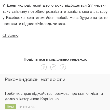
У День молоді, який цього року відбудеться 29 червня,
таку світлину потрібно розмістити замість свого аватару
у Facebook з хештегом #den’molodi. Не забудьте на фото
поставити підпис «Молодь читає».
Chytomo
Поділитися в соціальних мережах
Рекомендовані матеріали
Грибних справ підмайстра: розмова про магію, ліси та
долю з Катериною Корнієнко
Події
06.08.2026