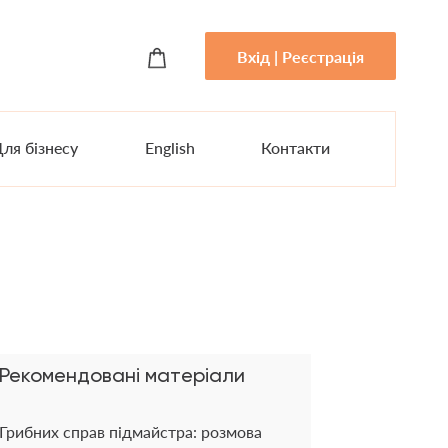
Вхід | Реєстрація
ля бізнесу
English
Контакти
Рекомендовані матеріали
Грибних справ підмайстра: розмова