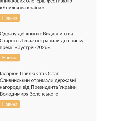
книжкових блогерів фестивалю
«Книжкова країна»
Новина
Одразу дві книги «Видавництва
Старого Лева» потрапили до списку
премії «Зустріч-2026»
Новина
Ілларіон Павлюк та Остап
Сливинський отримали державні
нагороди від Президента України
Володимира Зеленського
Новина