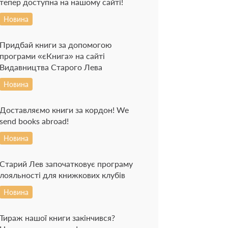
тепер доступна на нашому сайті!
Новина
Придбай книги за допомогою
програми «єКнига» на сайті
Видавництва Старого Лева
Новина
Доставляємо книги за кордон! We
send books abroad!
Новина
Старий Лев започатковує програму
лояльності для книжкових клубів
Новина
Тираж нашої книги закінчився?