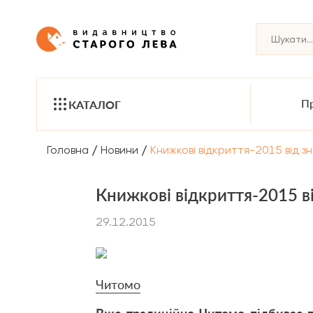
Пр
КАТАЛОГ
/
/
Головна
Новини
Книжкові відкриття-2015 від з
Книжкові відкриття-2015 в
29.12.2015
Читомо