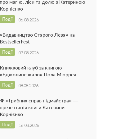
про магію, ліси та долю з Катериною
Корнієнко
Події
06.08.2026
«Видавництво Старого Лева» на
BestsellerFest
Події
07.08.2026
Книжковий клуб за книгою
«Бджолине жало» Пола Мюррея
Події
08.08.2026
🍄 «Грибних справ підмайстра» —
презентація книги Катерини
Корнієнко
Події
16.08.2026