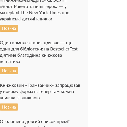
«Єнот Ракета та інші герої» — у
матеріалі The New York Times про
українські дитячі книжки
Новина
Один комплект книг для вас — ще
один для бібліотеки: на BestsellerFest
діятиме благодійна книжкова
ініціатива
Новина
Книжковий «Трамвайчик» запрацював
у новому форматі: тепер там кожна
книжка зі знижкою
Новина
Оголошено довгий список премії