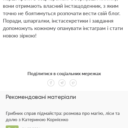
вони отримають власний інстащоденник, з яким
точно не боятимуться розпочати вести свій блог.
Поради, шпаргалки, інстасекретики і завдання
допоможуть кожному опанувати інстаграм і стати
новою зіркою!
Поділитися в соціальних мережах
Рекомендовані матеріали
Грибних справ підмайстра: розмова про магію, ліси та
долю з Катериною Корнієнко