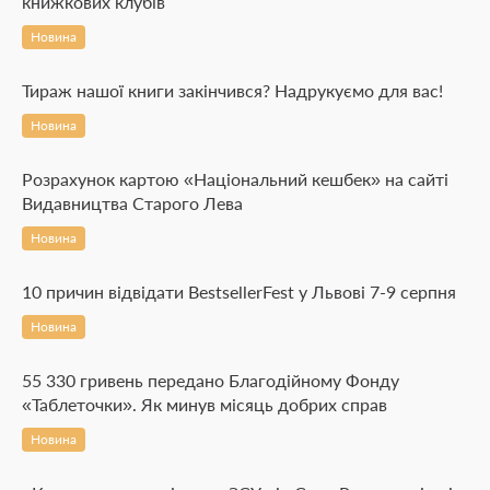
книжкових клубів
Новина
Тираж нашої книги закінчився? Надрукуємо для вас!
Новина
Розрахунок картою «Національний кешбек» на сайті
Видавництва Старого Лева
Новина
10 причин відвідати BestsellerFest у Львові 7-9 серпня
Новина
55 330 гривень передано Благодійному Фонду
«Таблеточки». Як минув місяць добрих справ
Новина