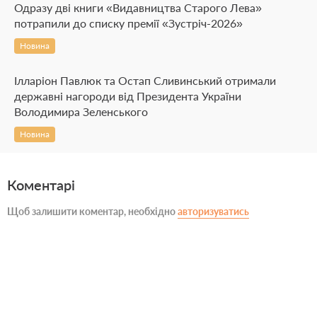
Одразу дві книги «Видавництва Старого Лева»
потрапили до списку премії «Зустріч-2026»
Новина
Ілларіон Павлюк та Остап Сливинський отримали
державні нагороди від Президента України
Володимира Зеленського
Новина
Коментарі
Щоб залишити коментар, необхідно
авторизуватись