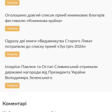
Новина
Оголошено довгий список премії книжкових блогерів
фестивалю «Книжкова країна»
Новина
Одразу дві книги «Видавництва Старого Лева»
потрапили до списку премії «Зустріч-2026»
Новина
Ілларіон Павлюк та Остап Сливинський отримали
державні нагороди від Президента України
Володимира Зеленського
Новина
Коментарі