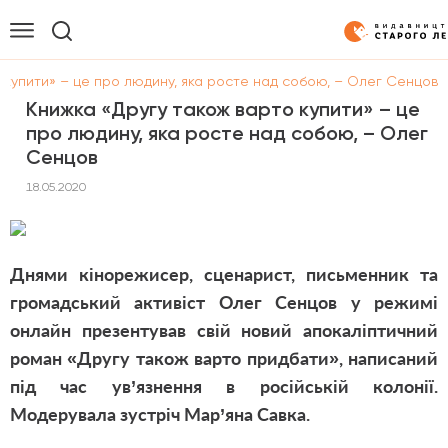
 купити» – це про людину, яка росте над собою, – Олег Сенцов
Книжка «Другу також варто купити» – це
про людину, яка росте над собою, – Олег
Сенцов
18.05.2020
Днями кінорежисер, сценарист, письменник та
громадський активіст Олег Сенцов у режимі
онлайн презентував свій новий апокаліптичний
роман «Другу також варто придбати», написаний
під час ув’язнення в російській колонії.
Модерувала зустріч Мар’яна Савка.