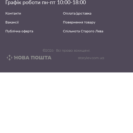
Графік роботи пн-пт 10:00-18:00
Контакти
Оплата/доставка
Вакансії
Повернення товару
Публічна оферта
Спільнота Старого Лева
©
2026
· Всі права захищені.
starylev.com.ua