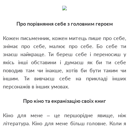
Про порівняння себе з головним героєм
Кожен письменник, кожен митець пише про себе,
знімає про себе, малює про себе. Бо себе ти
знаєш найкраще. Ти береш себе і переносиш у
якісь інші обставини і думаєш як би ти себе
поводив там чи інакше, хотів би бути таким чи
іншим. Ти вивчаєш себе на прикладі інших
персонажів в інших умовах.
Про кіно та екранізацію своїх книг
Кіно для мене – це першорідне явище, ніж
література. Кіно для мене більш головне. Коли я