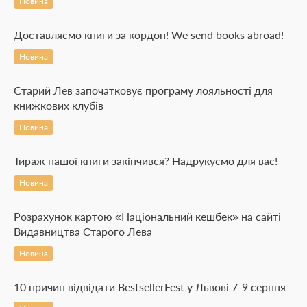
Новина
Доставляємо книги за кордон! We send books abroad!
Новина
Старий Лев започатковує програму лояльності для
книжкових клубів
Новина
Тираж нашої книги закінчився? Надрукуємо для вас!
Новина
Розрахунок картою «Національний кешбек» на сайті
Видавництва Старого Лева
Новина
10 причин відвідати BestsellerFest у Львові 7-9 серпня