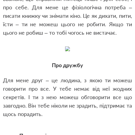
про себе. Для мене це фізіологічна потреба –
писати книжку чи знімати кіно. Це як дихати, пити,
їсти – ти не можеш цього не робити. Якщо ти
цього не робиш – то тобі чогось не вистачає.
Про дружбу
Для мене друг – це людина, з якою ти можеш
говорити про все. У тебе немає від неї жодних
секретів. І ти з нею можеш обговорити все що
завгодно. Він тебе ніколи не зрадить, підтримає та
щось порадить.