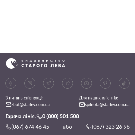
З питань співпраці:
Для наших клієнтів:
zbut@starlev.com.ua
spilnota@starlev.com.ua
Гаряча лінія:
0 (800) 501 508
(067) 674 46 45
або
(067) 323 26 98