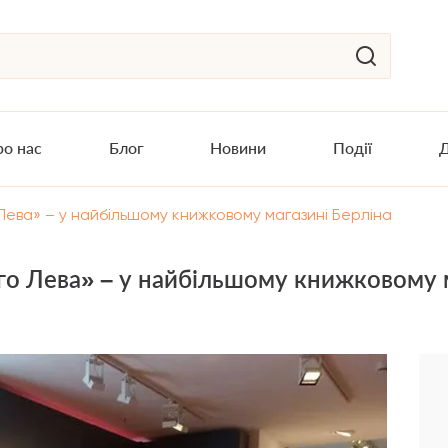
о нас
Блог
Новини
Події
Д
ева» – у найбільшому книжковому магазині Берліна
о Лева» – у найбільшому книжковому м