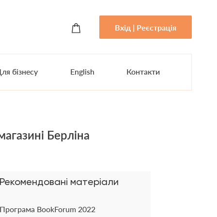
Вхід | Реєстрація
ля бізнесу
English
Контакти
агазині Берліна
Рекомендовані матеріали
Програма BookForum 2022