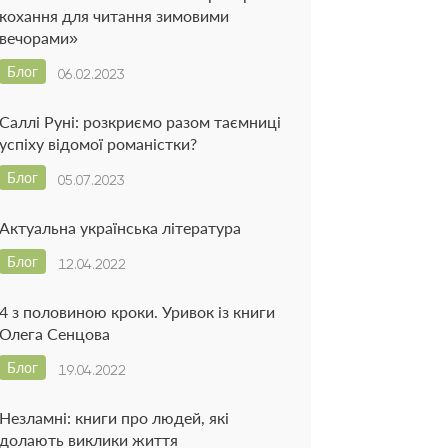
кохання для читання зимовими
вечорами»
Блог
06.02.2023
Саллі Руні: розкриємо разом таємниці
успіху відомої романістки?
Блог
05.07.2023
Актуальна українська література
Блог
12.04.2022
4 з половиною кроки. Уривок із книги
Олега Сенцова
Блог
19.04.2022
Незламні: книги про людей, які
долають виклики життя