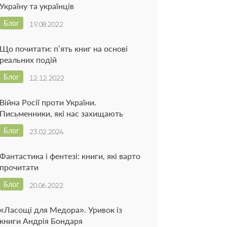
Україну та українців
Блог
19.08.2022
Що почитати: п’ять книг на основі
реальних подій
Блог
12.12.2022
Війна Росії проти України.
Письменники, які нас захищають
Блог
23.02.2024
Фантастика і фентезі: книги, які варто
прочитати
Блог
20.06.2022
«Ласощі для Медора». Уривок із
книги Андрія Бондаря