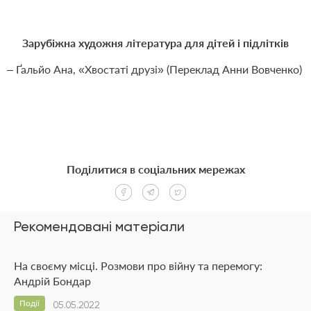
Зарубіжна художня література для дітей і підлітків
– Ґальйо Ана, «Хвостаті друзі» (Переклад Анни Вовченко)
Поділитися в соціальних мережах
Рекомендовані матеріали
На своєму місці. Розмови про війну та перемогу:
Андрій Бондар
Події
05.05.2022