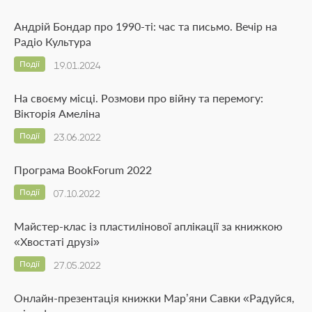
Андрій Бондар про 1990-ті: час та письмо. Вечір на
Радіо Культура
Події
19.01.2024
На своєму місці. Розмови про війну та перемогу:
Вікторія Амеліна
Події
23.06.2022
Програма BookForum 2022
Події
07.10.2022
Майстер-клас із пластилінової аплікації за книжкою
«Хвостаті друзі»
Події
27.05.2022
Онлайн-презентація книжки Мар’яни Савки «Радуйся,