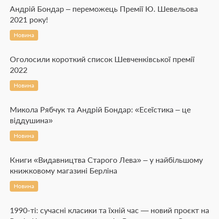
Андрій Бондар – переможець Премії Ю. Шевельова
2021 року!
Новина
Оголосили короткий список Шевченківської премії
2022
Новина
Микола Рябчук та Андрій Бондар: «Есеїстика – це
віддушина»
Новина
Книги «Видавництва Старого Лева» – у найбільшому
книжковому магазині Берліна
Новина
1990-ті: сучасні класики та їхній час — новий проєкт на