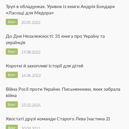
Труп в обладунках. Уривок із книги Андрія Бондаря
«Ласощі для Медора»
Блог
20.05.2022
До Дня Незалежності: 31 книга про Україну та
українців
Блог
19.08.2022
Короткі й захопливі історії для дітей
Блог
16.06.2022
Війна Росії проти України. Письменники, яких забрала
війна
Блог
23.02.2024
Хвостаті друзі команди Старого Лева (частина 2)
Блог
30.09.2021