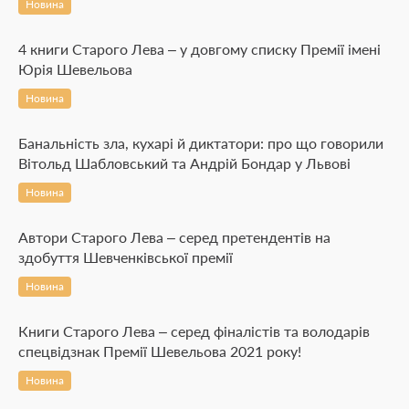
Новина
4 книги Старого Лева – у довгому списку Премії імені
Юрія Шевельова
Новина
Банальність зла, кухарі й диктатори: про що говорили
Вітольд Шабловський та Андрій Бондар у Львові
Новина
Автори Старого Лева – серед претендентів на
здобуття Шевченківської премії
Новина
Книги Старого Лева – серед фіналістів та володарів
спецвідзнак Премії Шевельова 2021 року!
Новина