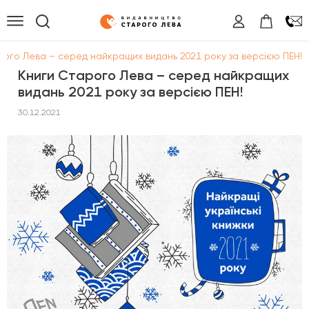
рого Лева – серед найкращих видань 2021 року за верcією ПЕН!
Книги Старого Лева – серед найкращих
видань 2021 року за верcією ПЕН!
30.12.2021