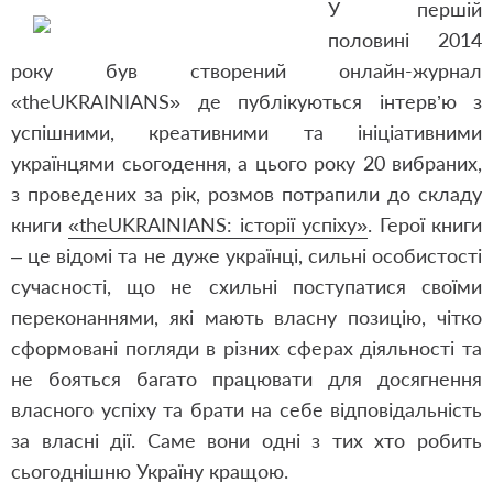
У першій
половині 2014
року був створений онлайн-журнал
«theUKRAINIANS» де публікуються інтерв’ю з
успішними, креативними та ініціативними
українцями сьогодення, а цього року 20 вибраних,
з проведених за рік, розмов потрапили до складу
книги
«theUKRAINIANS: історії успіху»
. Герої книги
– це відомі та не дуже українці, сильні особистості
сучасності, що не схильні поступатися своїми
переконаннями, які мають власну позицію, чітко
сформовані погляди в різних сферах діяльності та
не бояться багато працювати для досягнення
власного успіху та брати на себе відповідальність
за власні дії. Саме вони одні з тих хто робить
сьогоднішню Україну кращою.