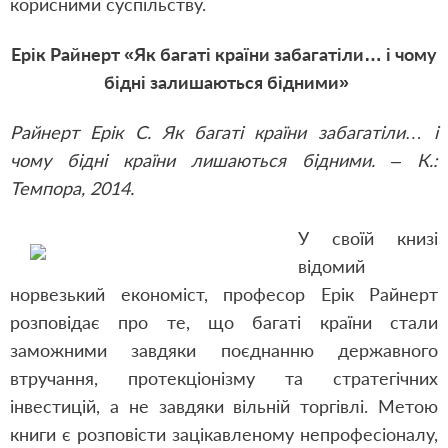
корисними суспільству.
Ерік Райнерт «Як багаті країни забагатіли… і чому
бідні залишаються бідними»
Райнерт Ерік С. Як багаті країни забагатіли… і
чому бідні країни лишаються бідними. – К.:
Темпора, 2014.
У своїй книзі
відомий
норвезький економіст, професор Ерік Райнерт
розповідає про те, що багаті країни стали
заможними завдяки поєднанню державного
втручання, протекціонізму та стратегічних
інвестицій, а не завдяки вільній торгівлі. Метою
книги є розповісти зацікавленому непрофесіоналу,