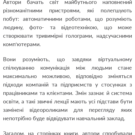
Автори бачать світ майбутнього наповнений
різноманітними пристроями, які полегшують
побут: автоматичними роботами, що розуміють
людину, фото- та відеотехнікою, що може
створювати тривимірні голограми, надсучасними
комп‘ютерами.
Вони розуміють, що завдяки віртуальному
спілкуванню комунікація між людьми стане
максимально можливою, відповідно зміняться
підходи компаній та підприємств у стосунках з
працівниками та клієнтами. Змін зазнає й система
освіти, а такі звичні лекції мають усі підстави бути
замінені відеороликами для перегляду яких
непотрібно буде відвідувати навчальний заклад.
Загалом, на сторінках книги, автори спробували