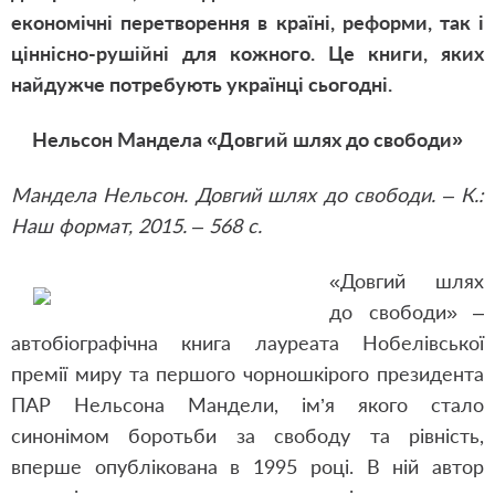
економічні перетворення в країні, реформи, так і
ціннісно-рушійні для кожного. Це книги, яких
найдужче потребують українці сьогодні.
Нельсон Мандела «Довгий шлях до свободи»
Мандела Нельсон. Довгий шлях до свободи. – К.:
Наш формат, 2015. – 568 с.
«Довгий шлях
до свободи» –
автобіографічна книга лауреата Нобелівської
премії миру та першого чорношкірого президента
ПАР Нельсона Мандели, ім’я якого стало
синонімом боротьби за свободу та рівність,
вперше опублікована в 1995 році. В ній автор