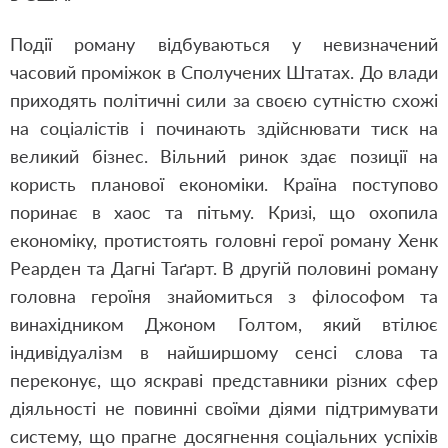
Події роману відбуваються у невизначений
часовий проміжок в Сполучених Штатах. До влади
приходять політичні сили за своєю сутністю схожі
на соціалістів і починають здійснювати тиск на
великий бізнес. Вільний ринок здає позиції на
користь планової економіки. Країна поступово
поринає в хаос та пітьму. Кризі, що охопила
економіку, протистоять головні герої роману Хенк
Реарден та Дагні Таґарт. В другій половині роману
головна героїня знайомиться з філософом та
винахідником Джоном Голтом, який втілює
індивідуалізм в найширшому сенсі слова та
переконує, що яскраві представники різних сфер
діяльності не повинні своїми діями підтримувати
систему, що прагне досягнення соціальних успіхів