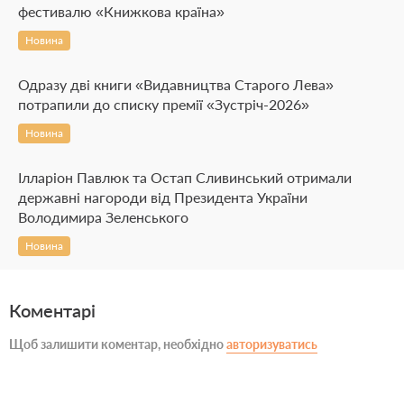
фестивалю «Книжкова країна»
Новина
Одразу дві книги «Видавництва Старого Лева»
потрапили до списку премії «Зустріч-2026»
Новина
Ілларіон Павлюк та Остап Сливинський отримали
державні нагороди від Президента України
Володимира Зеленського
Новина
Коментарі
Щоб залишити коментар, необхідно
авторизуватись