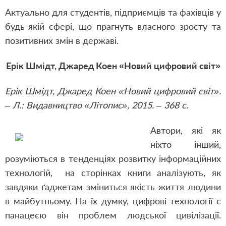
Актуально для студентів, підприємців та фахівців у
будь-якій сфері, що прагнуть власного зросту та
позитивних змін в державі.
Ерік Шмідт, Джаред Коен «Новий цифровий світ»
Ерік Шмідт, Джаред Коен «Новий цифровий світ».
– Л.: Видавництво «Літопис», 2015. – 368 с.
Автори, які як
ніхто інший,
розуміються в тенденціях розвитку інформаційних
технологій, на сторінках книги аналізують, як
завдяки ґаджетам зміниться якість життя людини
в майбутньому. На їх думку, цифрові технології є
панацеєю він проблем людської цивілізації.