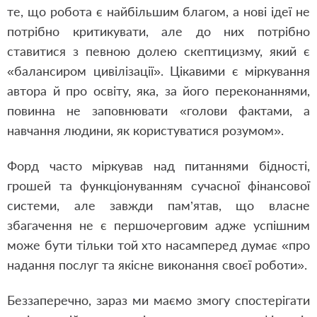
те, що робота є найбільшим благом, а нові ідеї не
потрібно критикувати, але до них потрібно
ставитися з певною долею скептицизму, який є
«балансиром цивілізації». Цікавими є міркування
автора й про освіту, яка, за його переконаннями,
повинна не заповнювати «голови фактами, а
навчання людини, як користуватися розумом».
Форд часто міркував над питаннями бідності,
грошей та функціонуванням сучасної фінансової
системи, але завжди пам’ятав, що власне
збагачення не є першочерговим адже успішним
може бути тільки той хто насамперед думає «про
надання послуг та якісне виконання своєї роботи».
Беззаперечно, зараз ми маємо змогу спостерігати