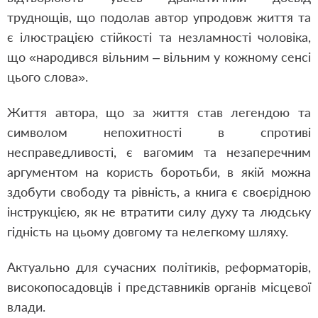
труднощів, що подолав автор упродовж життя та
є ілюстрацією стійкості та незламності чоловіка,
що «народився вільним – вільним у кожному сенсі
цього слова».
Життя автора, що за життя став легендою та
символом непохитності в спротиві
несправедливості, є вагомим та незаперечним
аргументом на користь боротьби, в якій можна
здобути свободу та рівність, а книга є своєрідною
інструкцією, як не втратити силу духу та людську
гідність на цьому довгому та нелегкому шляху.
Актуально для сучасних політиків, реформаторів,
високопосадовців і представників органів місцевої
влади.