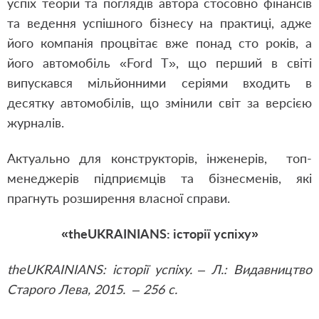
успіх теорій та поглядів автора стосовно фінансів
та ведення успішного бізнесу на практиці, адже
його компанія процвітає вже понад сто років, а
його автомобіль «Ford T», що перший в світі
випускався мільйонними серіями входить в
десятку автомобілів, що змінили світ за версією
журналів.
Актуально для конструкторів, інженерів, топ-
менеджерів підприємців та бізнесменів, які
прагнуть розширення власної справи.
«theUKRAINIANS: історії успіху»
theUKRAINIANS: історії успіху. – Л.: Видавництво
Старого Лева, 2015. – 256 с.