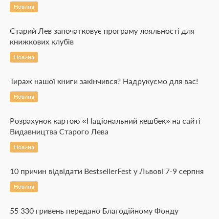
Новина
Старий Лев започатковує програму лояльності для
книжкових клубів
Новина
Тираж нашої книги закінчився? Надрукуємо для вас!
Новина
Розрахунок картою «Національний кешбек» на сайті
Видавництва Старого Лева
Новина
10 причин відвідати BestsellerFest у Львові 7-9 серпня
Новина
55 330 гривень передано Благодійному Фонду