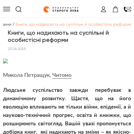
/
овини
Книги, що надихають на суспільні й особистісні реформи
Книги, що надихають на суспільні й
особистісні реформи
23.06.2015
Микола Петращук,
Читомо
Людське суспільство завжди перебуває в
динамічному розвитку. Щастя, що на його
еволюцію впливають не тільки війни, епідемії, а й
науково-технічний прогрес, освіта й книжки, що
розширюють світогляд. Вашій увазі пропонується
добірка книг, які надихають на зміни – як якісно-