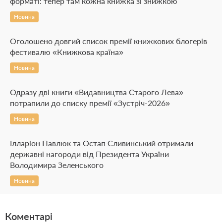
форматі: тепер там кожна книжка зі знижкою
Новина
Оголошено довгий список премії книжкових блогерів
фестивалю «Книжкова країна»
Новина
Одразу дві книги «Видавництва Старого Лева»
потрапили до списку премії «Зустріч-2026»
Новина
Ілларіон Павлюк та Остап Сливинський отримали
державні нагороди від Президента України
Володимира Зеленського
Новина
Коментарі