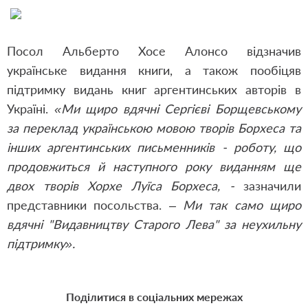
Посол Альберто Хосе Алонсо відзначив
українське видання книги, а також пообіцяв
підтримку видань книг аргентинських авторів в
Україні.
«Ми щиро вдячні Сергієві Борщевському
за переклад українською мовою творів Борхеса та
інших аргентинських письменників - роботу, що
продовжиться й наступного року виданням ще
двох творів Хорхе Луїса Борхеса, -
зазначили
представники посольства.
– Ми так само щиро
вдячні "Видавництву Старого Лева" за неухильну
підтримку».
Поділитися в соціальних мережах