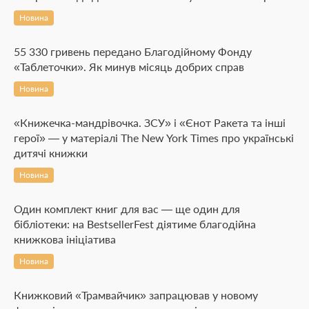
Новина
55 330 гривень передано Благодійному Фонду
«Таблеточки». Як минув місяць добрих справ
Новина
«Книжечка-мандрівочка. ЗСУ» і «Єнот Ракета та інші
герої» — у матеріалі The New York Times про українські
дитячі книжки
Новина
Один комплект книг для вас — ще один для
бібліотеки: на BestsellerFest діятиме благодійна
книжкова ініціатива
Новина
Книжковий «Трамвайчик» запрацював у новому