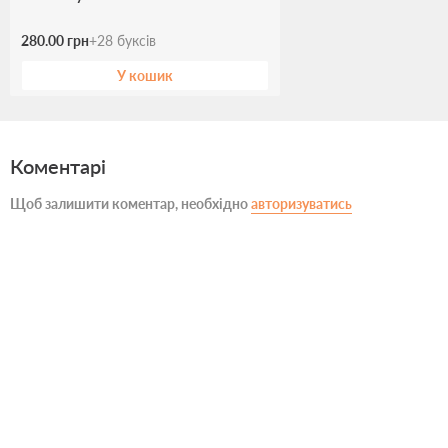
280.00 грн
+
28
буксів
У кошик
Коментарі
Щоб залишити коментар, необхідно
авторизуватись