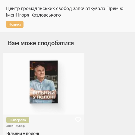
Центр громадянських свобод започаткувала Премію
імені Ігоря Козловського
Новина
Вам може сподобатися
Паперова
Анна Грувер
Вільний у полоні