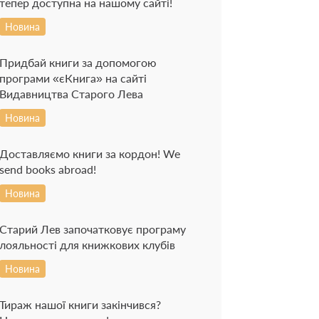
тепер доступна на нашому сайті!
Новина
Придбай книги за допомогою
програми «єКнига» на сайті
Видавництва Старого Лева
Новина
Доставляємо книги за кордон! We
send books abroad!
Новина
Старий Лев започатковує програму
лояльності для книжкових клубів
Новина
Тираж нашої книги закінчився?