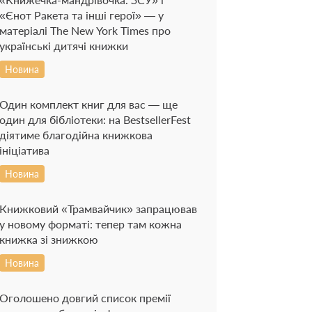
«Єнот Ракета та інші герої» — у
матеріалі The New York Times про
українські дитячі книжки
Новина
Один комплект книг для вас — ще
один для бібліотеки: на BestsellerFest
діятиме благодійна книжкова
ініціатива
Новина
Книжковий «Трамвайчик» запрацював
у новому форматі: тепер там кожна
книжка зі знижкою
Новина
Оголошено довгий список премії