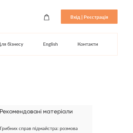
Вхід | Реєстрація
ля бізнесу
English
Контакти
Рекомендовані матеріали
Грибних справ підмайстра: розмова