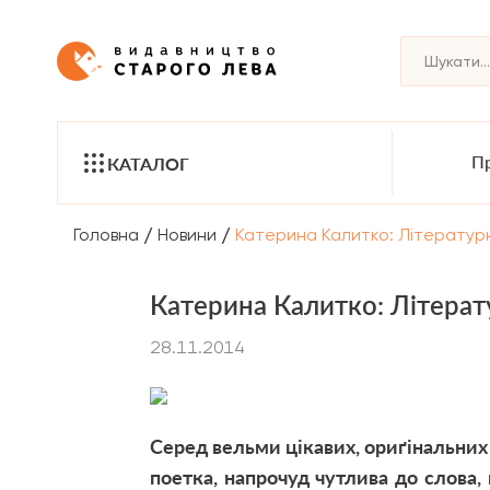
Пр
КАТАЛОГ
/
/
Головна
Новини
Катерина Калитко: Літератур
Катерина Калитко: Літера
28.11.2014
Серед вельми цікавих, ориґінальних
поетка, напрочуд чутлива до слова, 