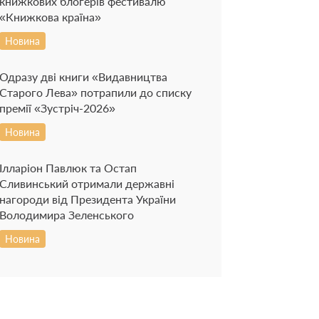
книжкових блогерів фестивалю
«Книжкова країна»
Новина
Одразу дві книги «Видавництва
Старого Лева» потрапили до списку
премії «Зустріч-2026»
Новина
Ілларіон Павлюк та Остап
Сливинський отримали державні
нагороди від Президента України
Володимира Зеленського
Новина