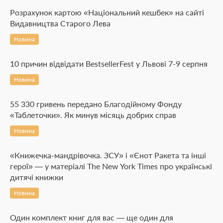
Розрахунок картою «Національний кешбек» на сайті
Видавництва Старого Лева
Новина
10 причин відвідати BestsellerFest у Львові 7-9 серпня
Новина
55 330 гривень передано Благодійному Фонду
«Таблеточки». Як минув місяць добрих справ
Новина
«Книжечка-мандрівочка. ЗСУ» і «Єнот Ракета та інші
герої» — у матеріалі The New York Times про українські
дитячі книжки
Новина
Один комплект книг для вас — ще один для