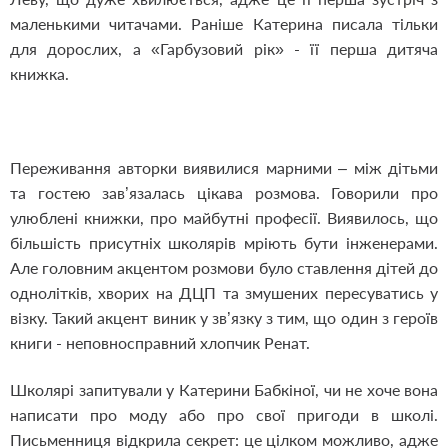
маленькими читачами. Раніше Катерина писала тільки
для дорослих, а «Гарбузовий рік» - її перша дитяча
книжка.
Переживання авторки виявилися марними – між дітьми
та гостею зав’язалась цікава розмова. Говорили про
улюблені книжки, про майбутні професії. Виявилось, що
більшість присутніх школярів мріють бути інженерами.
Але головним акцентом розмови було ставлення дітей до
однолітків, хворих на ДЦП та змушених пересуватись у
візку. Такий акцент виник у зв’язку з тим, що один з героїв
книги - неповносправний хлопчик Ренат.
Школярі запитували у Катерини Бабкіної, чи не хоче вона
написати про моду або про свої пригоди в школі.
Письменниця відкрила секрет: це цілком можливо, адже