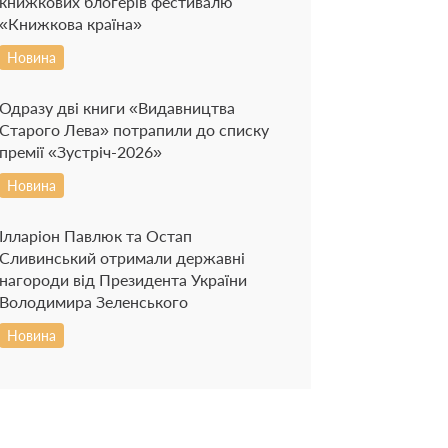
книжкових блогерів фестивалю
«Книжкова країна»
Новина
Одразу дві книги «Видавництва
Старого Лева» потрапили до списку
премії «Зустріч-2026»
Новина
Ілларіон Павлюк та Остап
Сливинський отримали державні
нагороди від Президента України
Володимира Зеленського
Новина