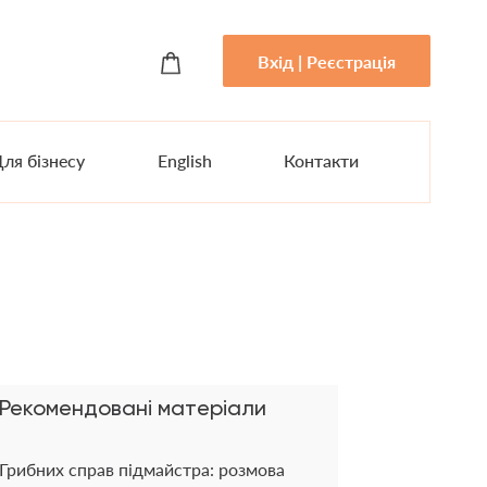
Вхід | Реєстрація
ля бізнесу
English
Контакти
Рекомендовані матеріали
Грибних справ підмайстра: розмова