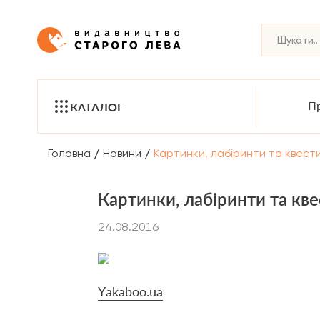
Пр
КАТАЛОГ
/
/
Головна
Новини
Картинки, лабіринти та квест
Картинки, лабіринти та кв
24.08.2016
Y
akaboo.ua