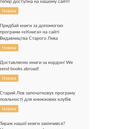
тепер доступна на нашому сайті!
Новина
Придбай книги за допомогою
програми «єКнига» на сайті
Видавництва Старого Лева
Новина
Доставляємо книги за кордон! We
send books abroad!
Новина
Старий Лев започатковує програму
лояльності для книжкових клубів
Новина
Тираж нашої книги закінчився?