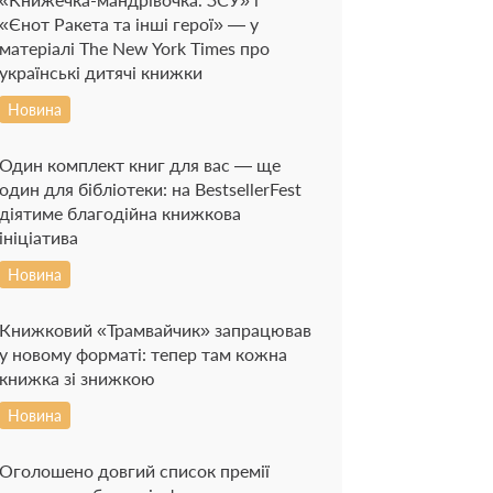
«Єнот Ракета та інші герої» — у
матеріалі The New York Times про
українські дитячі книжки
Новина
Один комплект книг для вас — ще
один для бібліотеки: на BestsellerFest
діятиме благодійна книжкова
ініціатива
Новина
Книжковий «Трамвайчик» запрацював
у новому форматі: тепер там кожна
книжка зі знижкою
Новина
Оголошено довгий список премії