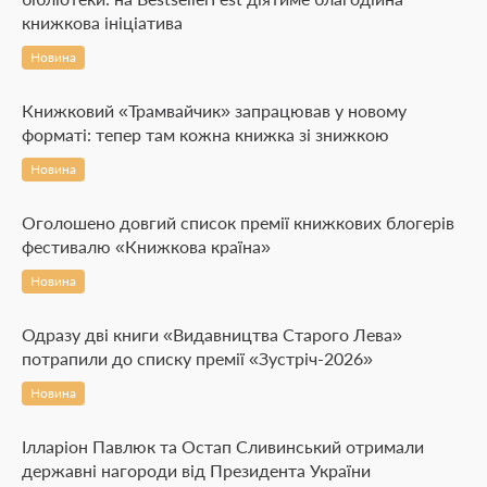
книжкова ініціатива
Новина
Книжковий «Трамвайчик» запрацював у новому
форматі: тепер там кожна книжка зі знижкою
Новина
Оголошено довгий список премії книжкових блогерів
фестивалю «Книжкова країна»
Новина
Одразу дві книги «Видавництва Старого Лева»
потрапили до списку премії «Зустріч-2026»
Новина
Ілларіон Павлюк та Остап Сливинський отримали
державні нагороди від Президента України