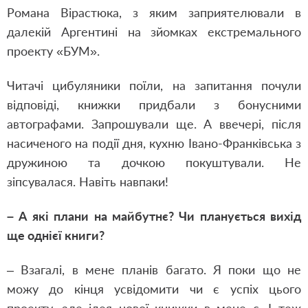
Романа Вірастюка, з яким заприятелювали в
далекій Аргентині на зйомках екстремального
проекту «БУМ».
Читачі цибуляники поїли, на запитання почули
відповіді, книжки придбали з бонусними
автографами. Запрошували ще. А ввечері, після
насиченого на події дня, кухню Івано-Франківська з
дружиною та дочкою покуштували. Не
зіпсувалася. Навіть навпаки!
– А які плани на майбутнє? Чи планується вихід
ще однієї книги?
– Взагалі, в мене планів багато. Я поки що не
можу до кінця усвідомити чи є успіх цього