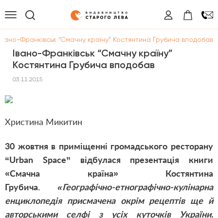
Івано-Франківськ “Смачну країну” Костянтина Грубича вподобав
Івано-Франківськ “Смачну країну”
Костянтина Грубича вподобав
03.11.2015
Христина Микитин
30 жовтня в приміщенні громадського ресторану
“Urban Space” відбулася презентація книги
«Смачна країна» Костянтина
Грубича.
«Географічно-етнографічно-кулінарна
енциклопедія присмачена окрім рецептів ще й
авторськими селфі з усіх куточків України.