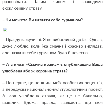
розповідати. Таким чином і знаходимо
ексклюзивну страву.
– Чи
можете Ви назвати себе гурманом?
– Правду кажучи, ні. Я не вибагливий до їжі. Однак,
дуже люблю, коли їжа смачна і красиво виглядає,
але назвати себе гурманом було б нечесно.
– А в книзі «Смачна країна» є опублікована Ваша
улюблена або ж коронна страва?
– По-перше, це не книга моїх особистих рецептів,
а передусім національно-культурологічний проект.
А моя улюблена страва, як це не банально,
шашлик. Вдома, правда, вважають, що моя