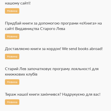
нашому сайті!
Новина
Придбай книги за допомогою програми «єКнига» на
сайті Видавництва Старого Лева
Новина
Доставляємо книги за кордон! We send books abroad!
Новина
Старий Лев започатковує програму лояльності для
книжкових клубів
Новина
Тираж нашої книги закінчився? Надрукуємо для вас!
Новина