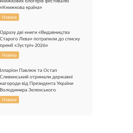
книжкових блогерів фестивалю
«Книжкова країна»
Новина
Одразу дві книги «Видавництва
Старого Лева» потрапили до списку
премії «Зустріч-2026»
Новина
Ілларіон Павлюк та Остап
Сливинський отримали державні
нагороди від Президента України
Володимира Зеленського
Новина