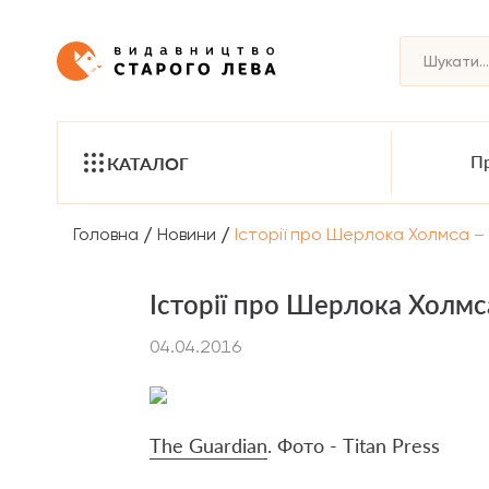
Пр
КАТАЛОГ
/
/
Головна
Новини
Історії про Шерлока Холмса – т
Історії про Шерлока Холмса
04.04.2016
The Guardian
.
Фото - Titan Press