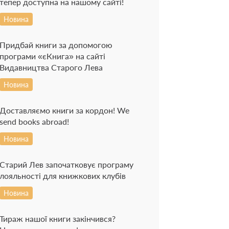
тепер доступна на нашому сайті!
Новина
Придбай книги за допомогою
програми «єКнига» на сайті
Видавництва Старого Лева
Новина
Доставляємо книги за кордон! We
send books abroad!
Новина
Старий Лев започатковує програму
лояльності для книжкових клубів
Новина
Тираж нашої книги закінчився?