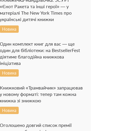
«Єнот Ракета та інші герої» — у
матеріалі The New York Times про
українські дитячі книжки
Новина
Один комплект книг для вас — ще
один для бібліотеки: на BestsellerFest
діятиме благодійна книжкова
ініціатива
Новина
Книжковий «Трамвайчик» запрацював
у новому форматі: тепер там кожна
книжка зі знижкою
Новина
Оголошено довгий список премії