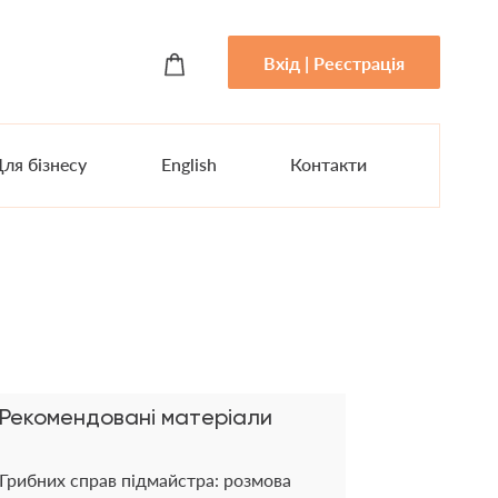
Вхід | Реєстрація
ля бізнесу
English
Контакти
Рекомендовані матеріали
Грибних справ підмайстра: розмова