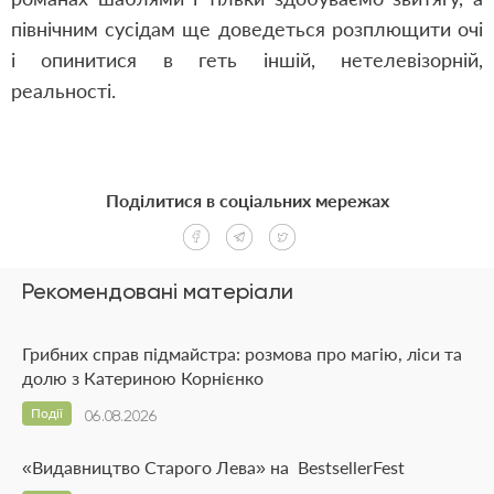
північним сусідам ще доведеться розплющити очі
і опинитися в геть іншій, нетелевізорній,
реальності.
Поділитися в соціальних мережах
Рекомендовані матеріали
Грибних справ підмайстра: розмова про магію, ліси та
долю з Катериною Корнієнко
Події
06.08.2026
«Видавництво Старого Лева» на BestsellerFest