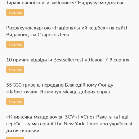
Тираж нашої книги закінчився? Надрукуємо для вас!
Новина
Розрахунок картою «Національний кешбек» на сайті
Видавництва Старого Лева
Новина
10 причин відвідати BestsellerFest у Львові 7-9 серпня
Новина
55 330 гривень передано Благодійному Фонду
«Таблеточки». Як минув місяць добрих справ
Новина
«Книжечка-мандрівочка. ЗСУ» і «Єнот Ракета та інші
герої» — у матеріалі The New York Times про українські
дитячі книжки