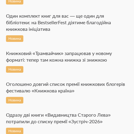
Новина
Один комплект книг для вас — ще один для
бібліотеки: на BestsellerFest діятиме благодійна
книжкова ініціатива
Новина
Книжковий «Трамвайчик» запрацював у новому
форматі: тепер там кожна книжка зі знижкою
Новина
Оголошено довгий список премії книжкових блогерів
фестивалю «Книжкова країна»
Новина
Одразу дві книги «Видавництва Старого Лева»
потрапили до списку премії «Зустріч-2026»
Новина