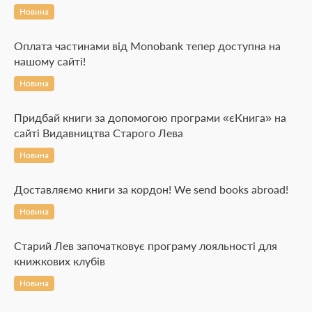
Новина
Оплата частинами від Monobank тепер доступна на
нашому сайті!
Новина
Придбай книги за допомогою програми «єКнига» на
сайті Видавництва Старого Лева
Новина
Доставляємо книги за кордон! We send books abroad!
Новина
Старий Лев започатковує програму лояльності для
книжкових клубів
Новина