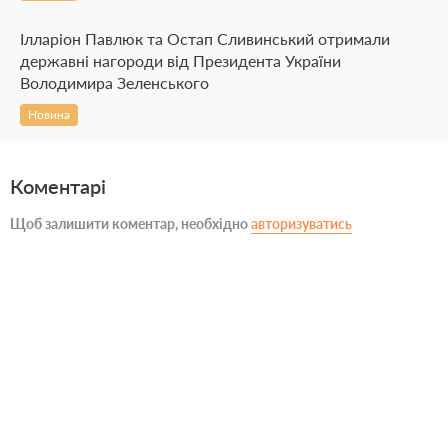
Ілларіон Павлюк та Остап Сливинський отримали
державні нагороди від Президента України
Володимира Зеленського
Новина
Коментарі
Щоб залишити коментар, необхідно
авторизуватись